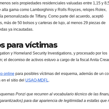
menos seis propiedades residenciales valuadas entre 1,15 y 8,
 alta gama como Lamborghinis y Rolls Royces, relojes Rolex,
ría personalizada de Tiffany. Como parte del acuerdo, aceptó
s, más de 50 bolsos y carteras de lujo, al menos 29 piezas de
nedas ya incautadas.
os para víctimas
igation y Homeland Security Investigations, y procesado por los
 el decomiso de activos estuvo a cargo de la fiscal Anita Cre
io online
para posibles víctimas del esquema, además de un co
en el sitio del
USAO-MDFL
.
esquemas Ponzi que recurren al vocabulario técnico de las finan
garantizados) para dar apariencia de legitimidad a estafas que 