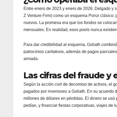
Entre enero de 2023 y enero de 2026, Delgado y 
Z Venture Firm) como un esquema Ponzi clásico: pa
nuevos. La promesa era que los fondos se colocar
mensuales. En realidad, esos pools nunca existie
Para dar credibilidad al esquema, Goliath combinó 
patrocinios caritativos, además de pagos parciale
armada.
Las cifras del fraude y 
Según la acción civil de decomiso de activos, el g
pagados por inversores a Goliath. En su acuerdo 
millones de dólares en pérdidas. El dinero se usó 
pedían, y financiar fiestas corporativas, viajes de 