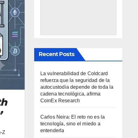
Recent Posts
La vulnerabilidad de Coldcard
refuerza que la seguridad de la
autocustodia depende de toda la
cadena tecnológica, afirma
th
CoinEx Research
’
Carlos Neira: El reto no es la
tecnología, sino el miedo a
entenderla
n-Z