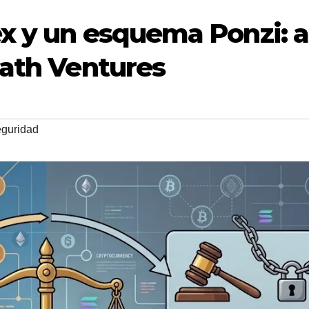
x y un esquema Ponzi: a
iath Ventures
eguridad