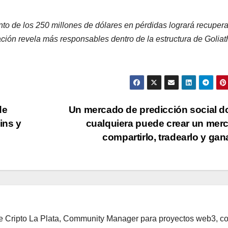
ánto de los 250 millones de dólares en pérdidas logrará recuper
gación revela más responsables dentro de la estructura de Goliat
de
Un mercado de predicción social 
ins y
cualquiera puede crear un mer
compartirlo, tradearlo y gan
de Cripto La Plata, Community Manager para proyectos web3, c