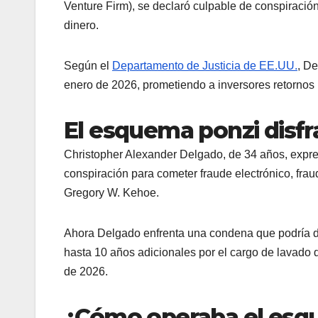
Venture Firm), se declaró culpable de conspiración
dinero.
Según el
Departamento de Justicia de EE.UU.
, D
enero de 2026, prometiendo a inversores retornos
El esquema ponzi disfr
Christopher Alexander Delgado, de 34 años, expre
conspiración para cometer fraude electrónico, fraud
Gregory W. Kehoe.
Ahora Delgado enfrenta una condena que podría da
hasta 10 años adicionales por el cargo de lavado d
de 2026.
¿Cómo operaba el esq