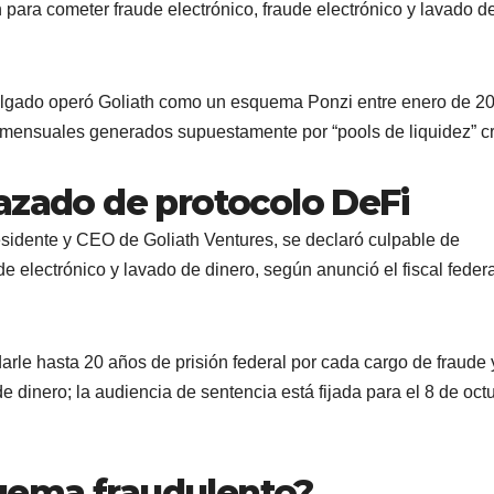
 para cometer fraude electrónico, fraude electrónico y lavado d
elgado operó Goliath como un esquema Ponzi entre enero de 2
 mensuales generados supuestamente por “pools de liquidez” cr
azado de protocolo DeFi
sidente y CEO de Goliath Ventures, se declaró culpable de
e electrónico y lavado de dinero, según anunció el fiscal federa
rle hasta 20 años de prisión federal por cada cargo de fraude 
e dinero; la audiencia de sentencia está fijada para el 8 de oct
uema fraudulento?