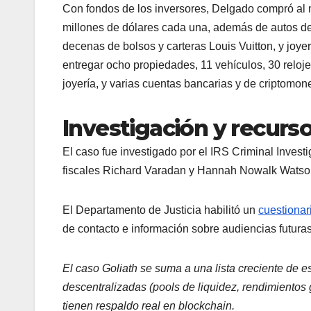
Con fondos de los inversores, Delgado compró al 
millones de dólares cada una, además de autos de
decenas de bolsos y carteras Louis Vuitton, y joye
entregar ocho propiedades, 11 vehículos, 30 reloje
joyería, y varias cuentas bancarias y de criptomo
Investigación y recurs
El caso fue investigado por el IRS Criminal Invest
fiscales Richard Varadan y Hannah Nowalk Watson;
El Departamento de Justicia habilitó un
cuestionar
de contacto e información sobre audiencias futuras 
El caso Goliath se suma a una lista creciente de 
descentralizadas (pools de liquidez, rendimientos 
tienen respaldo real en blockchain.