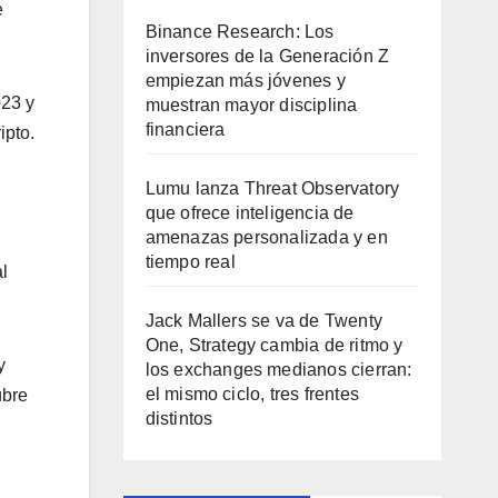
e
Binance Research: Los
inversores de la Generación Z
empiezan más jóvenes y
023 y
muestran mayor disciplina
financiera
ipto.
Lumu lanza Threat Observatory
que ofrece inteligencia de
amenazas personalizada y en
tiempo real
l
Jack Mallers se va de Twenty
One, Strategy cambia de ritmo y
y
los exchanges medianos cierran:
el mismo ciclo, tres frentes
ubre
distintos