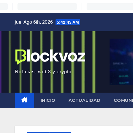
Saltar
jue. Ago 6th, 2026
5:42:45 AM
al
contenido
Noticias, web3 y crypto
INICIO
ACTUALIDAD
COMUN