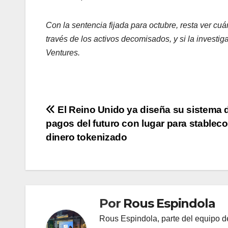
Con la sentencia fijada para octubre, resta ver cu
través de los activos decomisados, y si la investi
Ventures.
Navegación
El Reino Unido ya diseña su sistema 
pagos del futuro con lugar para stableco
de
dinero tokenizado
entradas
Por
Rous Espindola
Rous Espindola, parte del equipo 