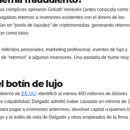
sus cómplices operaron Goliath Ventures (antes conocida como
gaban retornos a inversores existentes con el dinero de los
ían en “pools de liquidez” de criptomonedas, generando retorno
ron como tales.
referidos personales, marketing profesional, eventos de lujo y
s de “retornos” a algunos inversores. Una pantalla de humo muy
el botín de lujo
obierno de
EE.UU
. identificó al menos 400 millones de dólares
de culpabilidad, Delgado admitió haber causado un mínimo de 
para pagar a inversores anteriores, devolver capital a quienes l
lujo y el estilo de vida de Delgado y otros empleados de la firma