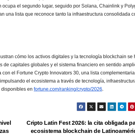
m ocupa el segundo lugar, seguido por Solana, Chainlink y Poly
an una lista que reconoce tanto la infraestructura consolidada 
lustran cómo los activos digitales y la tecnología blockchain se
 de capitales globales y el sistema financiero en sentido ampli
 con el Fortune Crypto Innovators 30, una lista complementaria
mpulsando el ecosistema a través de tecnología, infraestructur
n disponibles en
fortune.com/ranking/crypto/2026
.
nivel
Cripto Latin Fest 2026: la cita obligada pa
lzas
ecosistema blockchain de Latinoamér