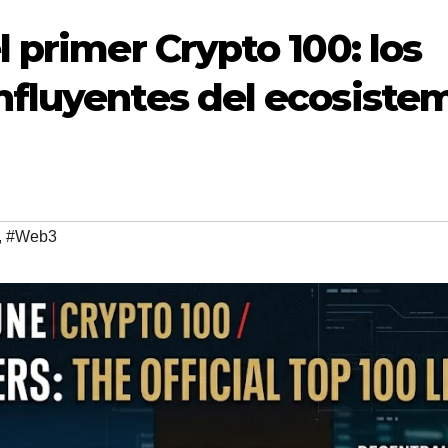
 primer Crypto 100: los
nfluyentes del ecosiste
,
#Web3