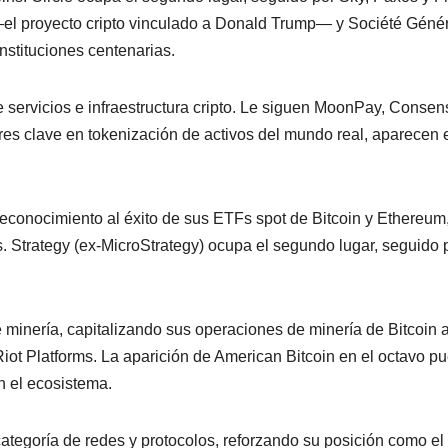
 —el proyecto cripto vinculado a Donald Trump— y Société Géné
nstituciones centenarias.
e servicios e infraestructura cripto. Le siguen MoonPay, Consen
res clave en tokenización de activos del mundo real, aparecen 
reconocimiento al éxito de sus ETFs spot de Bitcoin y Ethereum
es. Strategy (ex-MicroStrategy) ocupa el segundo lugar, seguido 
inería, capitalizando sus operaciones de minería de Bitcoin 
iot Platforms. La aparición de American Bitcoin en el octavo p
en el ecosistema.
categoría de redes y protocolos, reforzando su posición como el