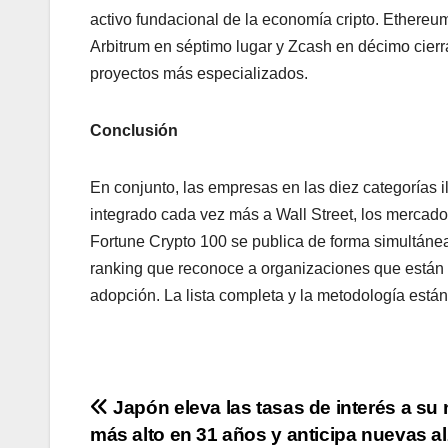
activo fundacional de la economía cripto. Ethereu
Arbitrum en séptimo lugar y Zcash en décimo cierr
proyectos más especializados.
Conclusión
En conjunto, las empresas en las diez categorías i
integrado cada vez más a Wall Street, los mercados
Fortune Crypto 100 se publica de forma simultánea
ranking que reconoce a organizaciones que están i
adopción. La lista completa y la metodología está
Navegación
Japón eleva las tasas de interés a su 
más alto en 31 años y anticipa nuevas a