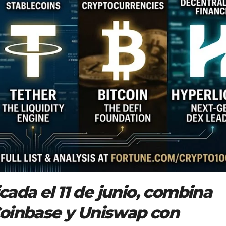
icada el 11 de junio, combina
Coinbase y Uniswap con