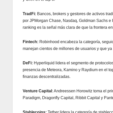
TradFi:
Bancos, brokers y gestores de activos trad
por JPMorgan Chase, Nasdaq, Goldman Sachs e Inte
ranking es la señal más clara de que la frontera en
Fintech:
Robinhood encabeza la categoría, seguid
manejan cientos de millones de usuarios y que ya 
DeFi:
Hyperliquid lidera el segmento de protocolo
presencia de Meteora, Kamino y Raydium en el top 
finanzas descentralizadas.
Venture Capital
: Andreessen Horowitz toma el pri
Paradigm, Dragonfly Capital, Ribbit Capital y Pant
Stablecoins:
Tether lidera la categoría de stablec