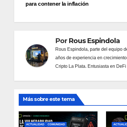
de
para contener la inflación
entradas
Por
Rous Espindola
Rous Espindola, parte del equipo 
años de experiencia en crecimiento
Cripto La Plata. Entusiasta en DeF
Más sobre este tema
ACTUALIDAD
COMUNIDAD
ACTUALI