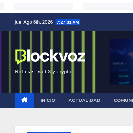
Saltar
jue. Ago 6th, 2026
7:27:32 AM
al
contenido
Noticias, web3 y crypto
INICIO
ACTUALIDAD
COMUN