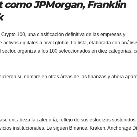
et como JPMorgan, Franklin
k
 Crypto 100, una clasificación definitiva de las empresas y
ctivos digitales a nivel global. La lista, elaborada con análisi
l sector, organiza a los 100 seleccionados en diez categorías, 
hicieron su nombre en otras áreas de las finanzas y ahora apar
ase encabeza la categoría, reflejo de sus esfuerzos sostenidos
icios institucionales. Le siguen Binance, Kraken, Anchorage Di