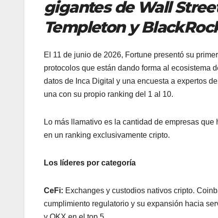
gigantes de Wall Stre
Templeton y BlackRoc
El 11 de junio de 2026, Fortune presentó su primer
protocolos que están dando forma al ecosistema de a
datos de Inca Digital y una encuesta a expertos de
una con su propio ranking del 1 al 10.
Lo más llamativo es la cantidad de empresas que 
en un ranking exclusivamente cripto.
Los líderes por categoría
CeFi:
Exchanges y custodios nativos cripto. Coinb
cumplimiento regulatorio y su expansión hacia serv
y OKX en el top 5.