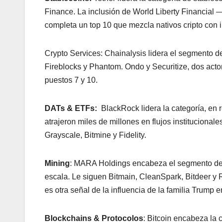
Finance. La inclusión de World Liberty Financial
completa un top 10 que mezcla nativos cripto con i
Crypto Services: Chainalysis lidera el segmento d
Fireblocks y Phantom. Ondo y Securitize, dos acto
puestos 7 y 10.
DATs & ETFs:
BlackRock lidera la categoría, en 
atrajeron miles de millones en flujos institucional
Grayscale, Bitmine y Fidelity.
Mining
: MARA Holdings encabeza el segmento de m
escala. Le siguen Bitmain, CleanSpark, Bitdeer y R
es otra señal de la influencia de la familia Trump 
Blockchains & Protocolos
: Bitcoin encabeza la 