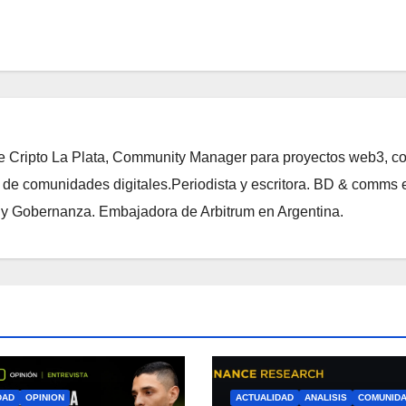
de Cripto La Plata, Community Manager para proyectos web3, c
 de comunidades digitales.Periodista y escritora. BD & comms 
i y Gobernanza. Embajadora de Arbitrum en Argentina.
DAD
OPINION
ACTUALIDAD
ANALISIS
COMUNID