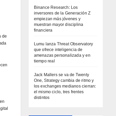
Binance Research: Los
inversores de la Generación Z
empiezan más jóvenes y
muestran mayor disciplina
financiera
s de
cada
Lumu lanza Threat Observatory
que ofrece inteligencia de
amenazas personalizada y en
tiempo real
ecen
Jack Mallers se va de Twenty
One, Strategy cambia de ritmo y
los exchanges medianos cierran:
el mismo ciclo, tres frentes
distintos
 en
gital