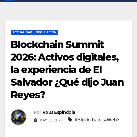
ACTUALIDAD
REGULACION
Blockchain Summit
2026: Activos digitales,
la experiencia de El
Salvador ¿Qué dijo Juan
Reyes?
Por
Rous Espindola
#Blockchain
,
#Web3
MAY 13, 2026