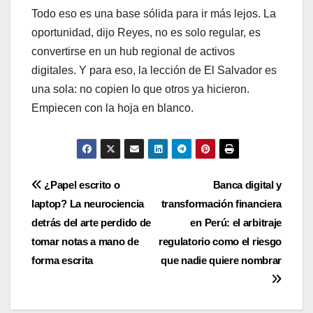
Todo eso es una base sólida para ir más lejos. La
oportunidad, dijo Reyes, no es solo regular, es
convertirse en un hub regional de activos
digitales. Y para eso, la lección de El Salvador es
una sola: no copien lo que otros ya hicieron.
Empiecen con la hoja en blanco.
Navegación
¿Papel escrito o
Banca digital y
laptop? La neurociencia
transformación financiera
de
detrás del arte perdido de
en Perú: el arbitraje
entradas
tomar notas a mano de
regulatorio como el riesgo
forma escrita
que nadie quiere nombrar