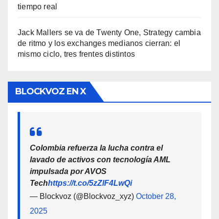
tiempo real
Jack Mallers se va de Twenty One, Strategy cambia
de ritmo y los exchanges medianos cierran: el
mismo ciclo, tres frentes distintos
BLOCKVOZ EN X
Colombia refuerza la lucha contra el
lavado de activos con tecnología AML
impulsada por AVOS
Tech
https://t.co/5zZlF4LwQi
— Blockvoz (@Blockvoz_xyz)
October 28,
2025