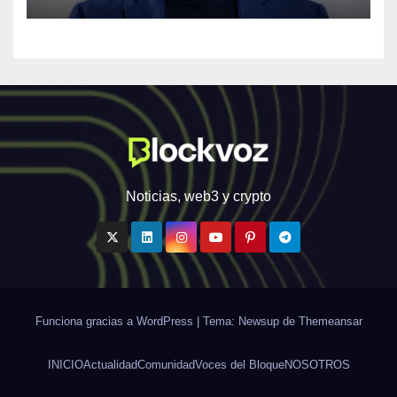
personalizada y en tiempo
real
Noticias, web3 y crypto
Funciona gracias a WordPress
|
Tema: Newsup de
Themeansar
INICIO
Actualidad
Comunidad
Voces del Bloque
NOSOTROS