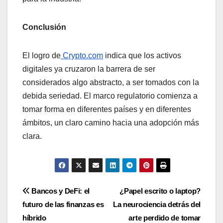
Conclusión
El logro de
Crypto.com
indica que los activos
digitales ya cruzaron la barrera de ser
considerados algo abstracto, a ser tomados con la
debida seriedad. El marco regulatorio comienza a
tomar forma en diferentes países y en diferentes
ámbitos, un claro camino hacia una adopción más
clara.
Navegación
Bancos y DeFi: el
¿Papel escrito o laptop?
futuro de las finanzas es
La neurociencia detrás del
de
híbrido
arte perdido de tomar