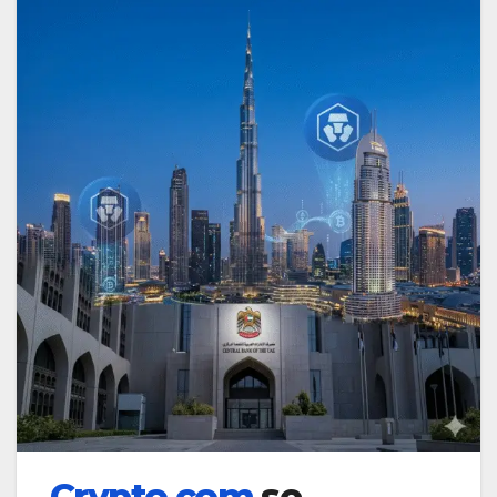
Crypto.com
se