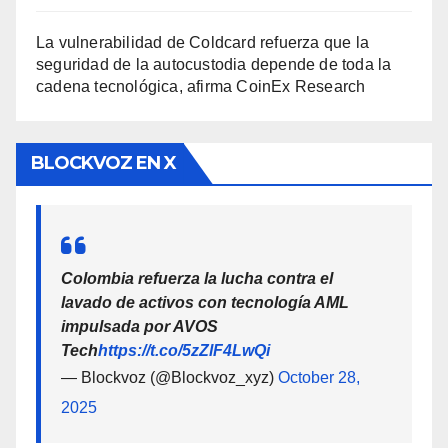
La vulnerabilidad de Coldcard refuerza que la
seguridad de la autocustodia depende de toda la
cadena tecnológica, afirma CoinEx Research
BLOCKVOZ EN X
Colombia refuerza la lucha contra el
lavado de activos con tecnología AML
impulsada por AVOS
Tech
https://t.co/5zZlF4LwQi
— Blockvoz (@Blockvoz_xyz)
October 28,
2025