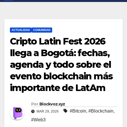
ACTUALIDAD
COMUNIDAD
Cripto Latin Fest 2026
llega a Bogotá: fechas,
agenda y todo sobre el
evento blockchain más
importante de LatAm
Por
Blockvoz.xyz
#Bitcoin
,
#Blockchain
,
MAR 29, 2026
#Web3