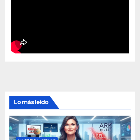
Lo más leído
ACTUALIDAD
ANALISIS