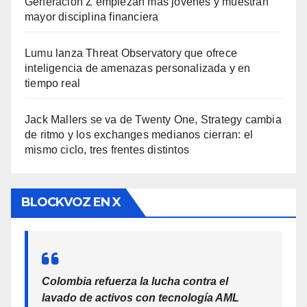
Generación Z empiezan más jóvenes y muestran
mayor disciplina financiera
Lumu lanza Threat Observatory que ofrece
inteligencia de amenazas personalizada y en
tiempo real
Jack Mallers se va de Twenty One, Strategy cambia
de ritmo y los exchanges medianos cierran: el
mismo ciclo, tres frentes distintos
BLOCKVOZ EN X
Colombia refuerza la lucha contra el
lavado de activos con tecnología AML