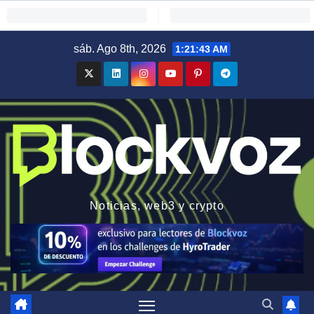
Saltar
sáb. Ago 8th, 2026
1:21:44 AM
al
contenido
Noticias, web3 y crypto