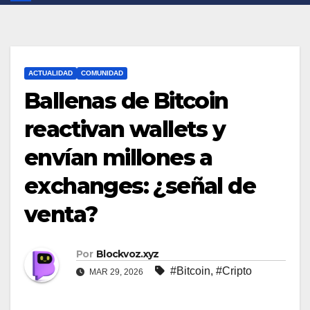
ACTUALIDAD
COMUNIDAD
Ballenas de Bitcoin
reactivan wallets y
envían millones a
exchanges: ¿señal de
venta?
Por
Blockvoz.xyz
#Bitcoin
,
#Cripto
MAR 29, 2026