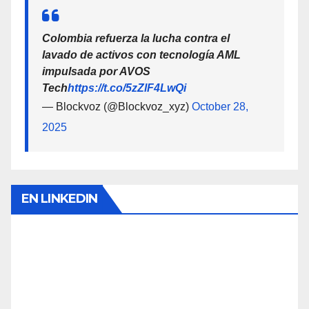
Colombia refuerza la lucha contra el
lavado de activos con tecnología AML
impulsada por AVOS
Tech
https://t.co/5zZlF4LwQi
— Blockvoz (@Blockvoz_xyz)
October 28,
2025
EN LINKEDIN