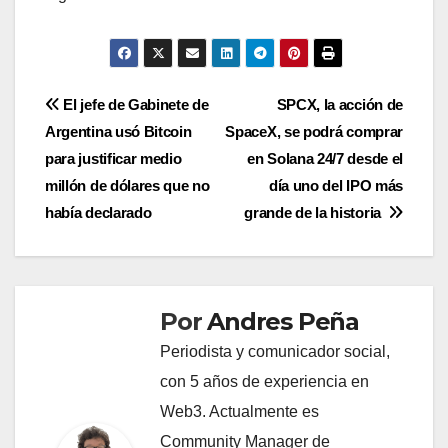
Navegación
El jefe de Gabinete de
SPCX, la acción de
Argentina usó Bitcoin
SpaceX, se podrá comprar
de
para justificar medio
en Solana 24/7 desde el
entradas
millón de dólares que no
día uno del IPO más
había declarado
grande de la historia
Por
Andres Peña
Periodista y comunicador social,
con 5 años de experiencia en
Web3. Actualmente es
Community Manager de