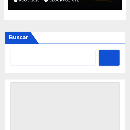
AGO 5, 2026
BLOCKVOZ.XYZ
muestran mayor disciplina
financiera
Buscar