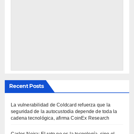
Recent Posts
La vulnerabilidad de Coldcard refuerza que la
seguridad de la autocustodia depende de toda la
cadena tecnológica, afirma CoinEx Research
Carlos Neira: El reto no es la tecnología, sino el