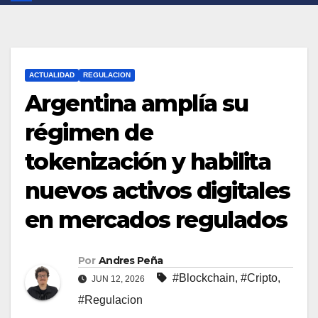
ACTUALIDAD
REGULACION
Argentina amplía su
régimen de
tokenización y habilita
nuevos activos digitales
en mercados regulados
Por
Andres Peña
#Blockchain
,
#Cripto
,
JUN 12, 2026
#Regulacion