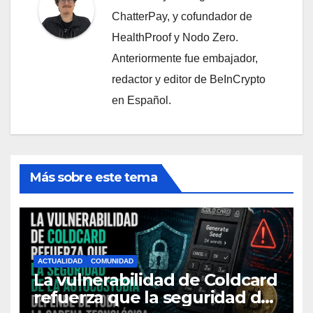
ChatterPay, y cofundador de
HealthProof y Nodo Zero.
Anteriormente fue embajador,
redactor y editor de BeInCrypto
en Español.
Más sobre este tema
ACTUALIDAD
COMUNIDAD
La vulnerabilidad de Coldcard
refuerza que la seguridad de