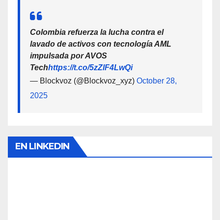
Colombia refuerza la lucha contra el
lavado de activos con tecnología AML
impulsada por AVOS
Tech
https://t.co/5zZlF4LwQi
— Blockvoz (@Blockvoz_xyz)
October 28,
2025
EN LINKEDIN