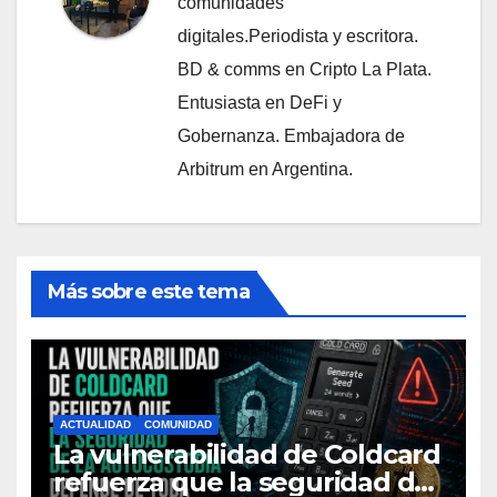
comunidades
digitales.Periodista y escritora.
BD & comms en Cripto La Plata.
Entusiasta en DeFi y
Gobernanza. Embajadora de
Arbitrum en Argentina.
Más sobre este tema
ACTUALIDAD
COMUNIDAD
La vulnerabilidad de Coldcard
refuerza que la seguridad de