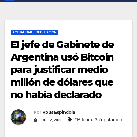
ACTUALIDAD
REGULACION
El jefe de Gabinete de
Argentina usó Bitcoin
para justificar medio
millón de dólares que
no había declarado
Por
Rous Espindola
#Bitcoin
,
#Regulacion
JUN 12, 2026