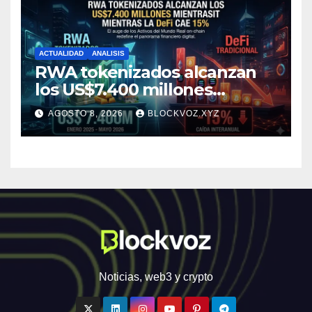
ACTUALIDAD
ANALISIS
RWA tokenizados alcanzan
los US$7.400 millones
mientras la DeFi cae 15%
AGOSTO 8, 2026
BLOCKVOZ.XYZ
Noticias, web3 y crypto