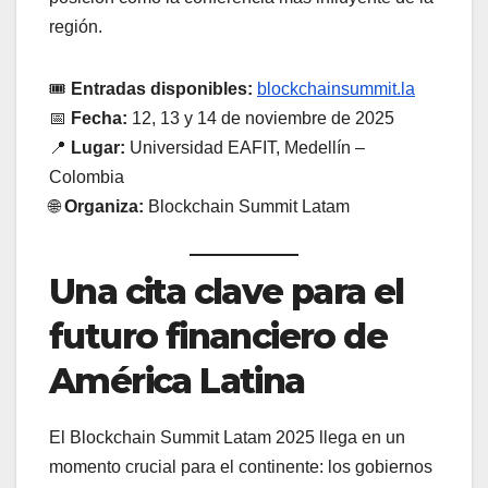
región.
🎟️
Entradas disponibles:
blockchainsummit.la
📅
Fecha:
12, 13 y 14 de noviembre de 2025
📍
Lugar:
Universidad EAFIT, Medellín –
Colombia
🌐
Organiza:
Blockchain Summit Latam
Una cita clave para el
futuro financiero de
América Latina
El Blockchain Summit Latam 2025 llega en un
momento crucial para el continente: los gobiernos