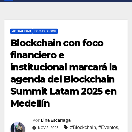
ACTUALIDAD
FOCUS BLOCK
Blockchain con foco
financiero e
institucional marcará la
agenda del Blockchain
Summit Latam 2025 en
Medellín
Por
Lina Escarraga
#Blockchain
,
#Eventos
,
NOV 3, 2025