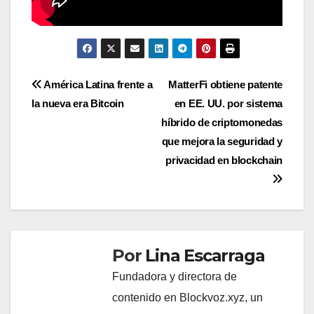
Navegación
América Latina frente a
MatterFi obtiene patente
la nueva era Bitcoin
en EE. UU. por sistema
de
híbrido de criptomonedas
entradas
que mejora la seguridad y
privacidad en blockchain
Por
Lina Escarraga
Fundadora y directora de
contenido en Blockvoz.xyz, un