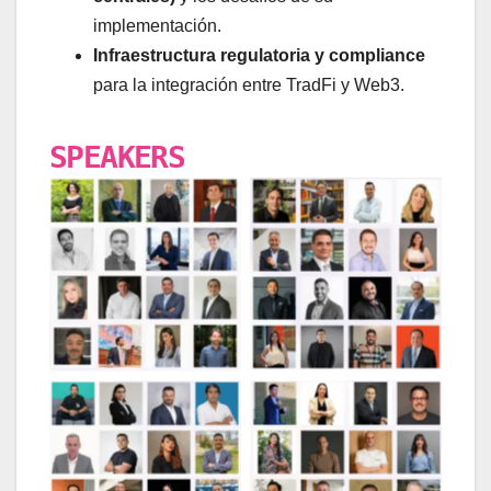
implementación.
Infraestructura regulatoria y compliance
para la integración entre TradFi y Web3.
SPEAKERS
BSL 2025
BSL 2025
BSL 2025
BSL 2025