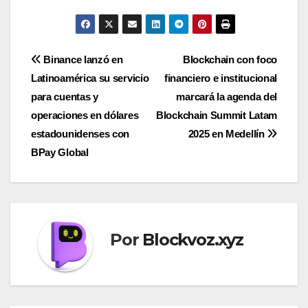
Navegación
Binance lanzó en
Blockchain con foco
Latinoamérica su servicio
financiero e institucional
de
para cuentas y
marcará la agenda del
entradas
operaciones en dólares
Blockchain Summit Latam
estadounidenses con
2025 en Medellín
BPay Global
Por
Blockvoz.xyz