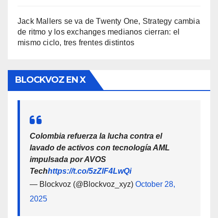
Jack Mallers se va de Twenty One, Strategy cambia
de ritmo y los exchanges medianos cierran: el
mismo ciclo, tres frentes distintos
BLOCKVOZ EN X
Colombia refuerza la lucha contra el
lavado de activos con tecnología AML
impulsada por AVOS
Tech
https://t.co/5zZlF4LwQi
— Blockvoz (@Blockvoz_xyz)
October 28,
2025