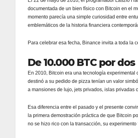
El 22 de mayo de 2010, el programador Laszlo Ha
documentada de un bien físico con Bitcoin en el m
momento parecía una simple curiosidad entre entus
emblemáticos de la historia financiera contemporá
Para celebrar esa fecha, Binance invita a toda la
De 10.000 BTC por dos 
En 2010, Bitcoin era una tecnología experimenta
destinó a su pedido de pizza tenían un valor simbó
a mansiones de lujo, jets privados, islas privadas
Esa diferencia entre el pasado y el presente convir
la primera demostración práctica de que Bitcoin 
no se hizo rico con la transacción, su experimento