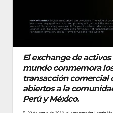
El exchange de activos 
mundo conmemora los 1
transacción comercial 
abiertos a la comunidad
Perú y México.