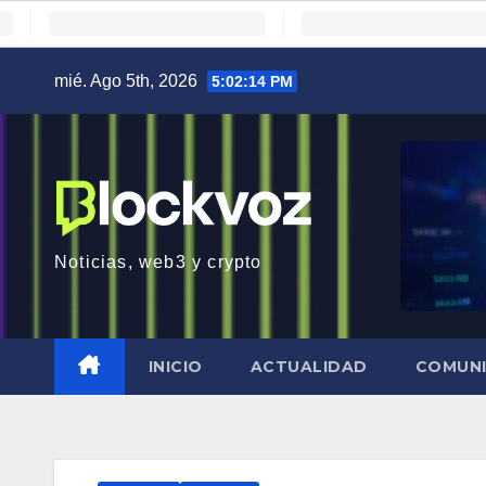
Saltar
mié. Ago 5th, 2026
5:02:16 PM
al
contenido
Noticias, web3 y crypto
INICIO
ACTUALIDAD
COMUN