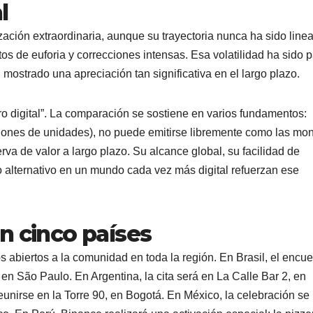
l
ización extraordinaria, aunque su trayectoria nunca ha sido linea
os de euforia y correcciones intensas. Esa volatilidad ha sido p
 mostrado una apreciación tan significativa en el largo plazo.
o digital”. La comparación se sostiene en varios fundamentos:
illones de unidades), no puede emitirse libremente como las m
rva de valor a largo plazo. Su alcance global, su facilidad de
o alternativo en un mundo cada vez más digital refuerzan ese
n cinco países
 abiertos a la comunidad en toda la región. En Brasil, el encue
en São Paulo. En Argentina, la cita será en La Calle Bar 2, en
nirse en la Torre 90, en Bogotá. En México, la celebración se