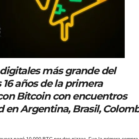
digitales más grande del
6 años de la primera
con Bitcoin con encuentros
 en Argentina, Brasil, Colomb