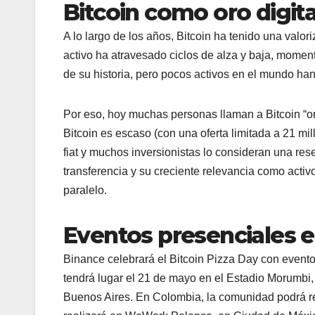
Bitcoin como oro digita
A lo largo de los años, Bitcoin ha tenido una valor
activo ha atravesado ciclos de alza y baja, moment
de su historia, pero pocos activos en el mundo han
Por eso, hoy muchas personas llaman a Bitcoin “or
Bitcoin es escaso (con una oferta limitada a 21 m
fiat y muchos inversionistas lo consideran una rese
transferencia y su creciente relevancia como activ
paralelo.
Eventos presenciales e
Binance celebrará el Bitcoin Pizza Day con eventos
tendrá lugar el 21 de mayo en el Estadio Morumbi, 
Buenos Aires. En Colombia, la comunidad podrá reu