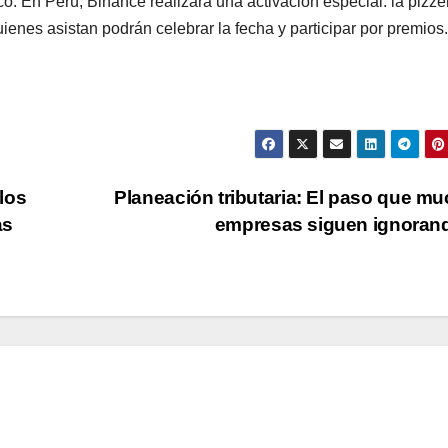
 En Perú, Binance realizará una activación especial: la pizze
ienes asistan podrán celebrar la fecha y participar por premios.
los
Planeación tributaria: El paso que m
as
empresas siguen ignora