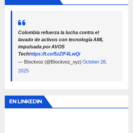
Colombia refuerza la lucha contra el
lavado de activos con tecnología AML
impulsada por AVOS
Tech
https://t.co/5zZlF4LwQi
— Blockvoz (@Blockvoz_xyz)
October 28,
2025
EN LINKEDIN