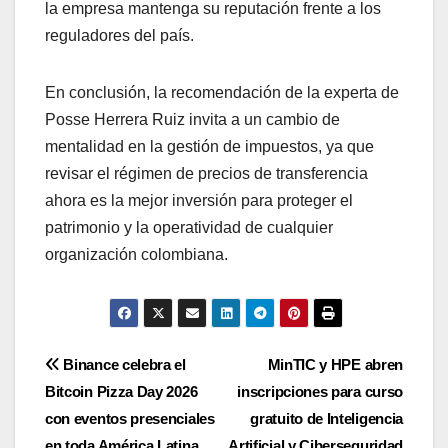
la empresa mantenga su reputación frente a los
reguladores del país.
En conclusión, la recomendación de la experta de
Posse Herrera Ruiz invita a un cambio de
mentalidad en la gestión de impuestos, ya que
revisar el régimen de precios de transferencia
ahora es la mejor inversión para proteger el
patrimonio y la operatividad de cualquier
organización colombiana.
Navegación
Binance celebra el
MinTIC y HPE abren
Bitcoin Pizza Day 2026
inscripciones para curso
de
con eventos presenciales
gratuito de Inteligencia
en toda América Latina
Artificial y Ciberseguridad