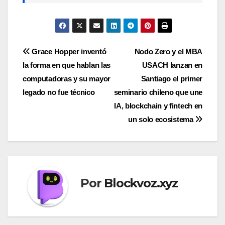
Navegación
Grace Hopper inventó
Nodo Zero y el MBA
la forma en que hablan las
USACH lanzan en
de
computadoras y su mayor
Santiago el primer
entradas
legado no fue técnico
seminario chileno que une
IA, blockchain y fintech en
un solo ecosistema
Por
Blockvoz.xyz