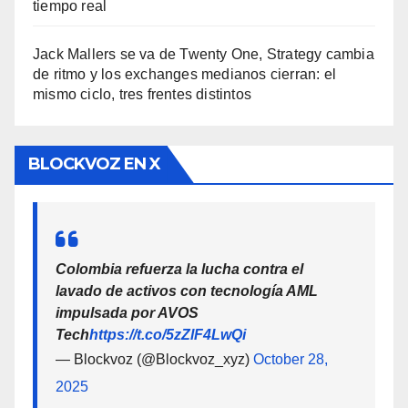
tiempo real
Jack Mallers se va de Twenty One, Strategy cambia
de ritmo y los exchanges medianos cierran: el
mismo ciclo, tres frentes distintos
BLOCKVOZ EN X
Colombia refuerza la lucha contra el
lavado de activos con tecnología AML
impulsada por AVOS
Tech
https://t.co/5zZlF4LwQi
— Blockvoz (@Blockvoz_xyz)
October 28,
2025