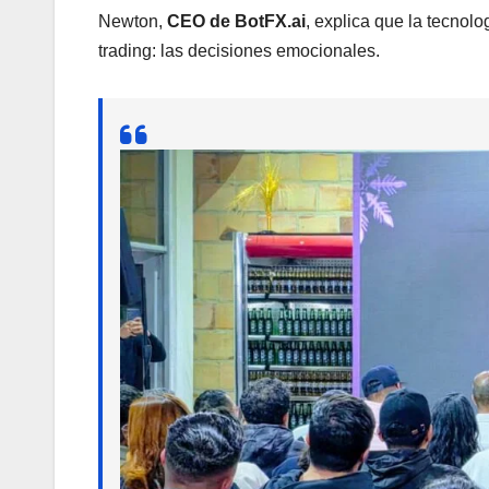
Newton,
CEO de BotFX.ai
, explica que la tecnol
trading: las decisiones emocionales.