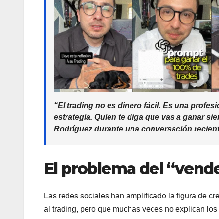
“El trading no es dinero fácil. Es una profe
estrategia. Quien te diga que vas a ganar s
Rodríguez durante una conversación recien
El problema del “vend
Las redes sociales han amplificado la figura de c
al trading, pero que muchas veces no explican los 