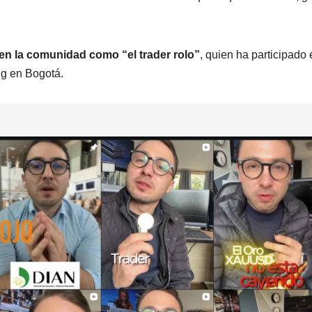
en la comunidad como “el trader rolo”
, quien ha participado 
ng en Bogotá.