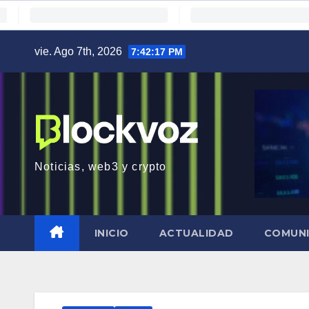
Saltar
vie. Ago 7th, 2026
7:42:19 PM
al
contenido
Noticias, web3 y crypto
INICIO
ACTUALIDAD
COMUN