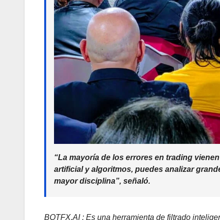
“La mayoría de los errores en trading viene
artificial y algoritmos, puedes analizar gra
mayor disciplina”, señaló.
BOTFX.AI : Es una herramienta de filtrado inteligen