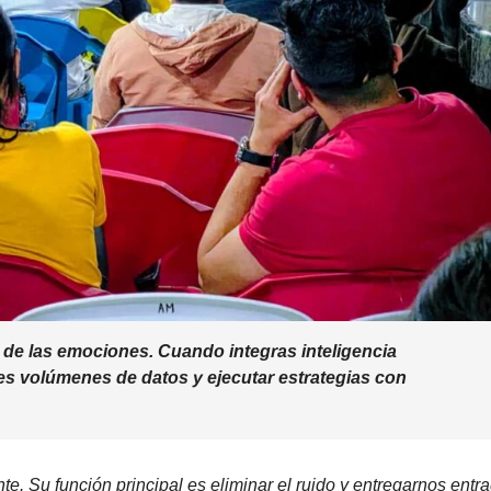
n de las emociones. Cuando integras inteligencia
ndes volúmenes de datos y ejecutar estrategias con
te. Su función principal es eliminar el ruido y entregarnos entr