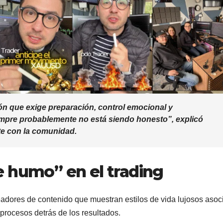
sión que exige preparación, control emocional y
iempre probablemente no está siendo honesto”, explicó
te con la comunidad.
e humo” en el trading
readores de contenido que muestran estilos de vida lujosos aso
procesos detrás de los resultados.