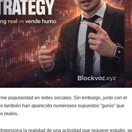
rme popularidad en redes sociales. Sin embargo, junto con el
eros también han aparecido numerosos supuestos “gurús” que
s reales.
 distorsiona la realidad de una actividad que requiere estudio, g