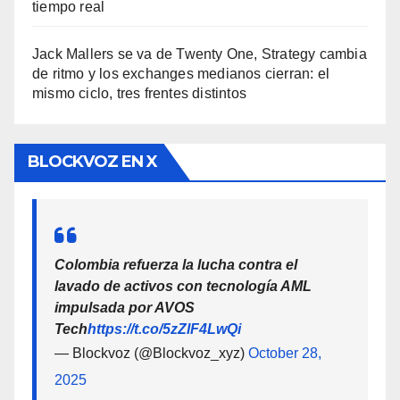
tiempo real
Jack Mallers se va de Twenty One, Strategy cambia
de ritmo y los exchanges medianos cierran: el
mismo ciclo, tres frentes distintos
BLOCKVOZ EN X
Colombia refuerza la lucha contra el
lavado de activos con tecnología AML
impulsada por AVOS
Tech
https://t.co/5zZlF4LwQi
— Blockvoz (@Blockvoz_xyz)
October 28,
2025