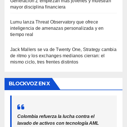
Generación Z empiezan más jóvenes y muestran
mayor disciplina financiera
Lumu lanza Threat Observatory que ofrece
inteligencia de amenazas personalizada y en
tiempo real
Jack Mallers se va de Twenty One, Strategy cambia
de ritmo y los exchanges medianos cierran: el
mismo ciclo, tres frentes distintos
BLOCKVOZ EN X
Colombia refuerza la lucha contra el
lavado de activos con tecnología AML