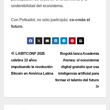
sostenibilidad del ecosistema.
Con Polkadot, no solo participás:
co-creás el
futuro.
Navegación
LABITCONF 2025
Bogotá lanza Academia
celebra 13 años
Atenea: el ecosistema
de
impulsando la revolución
digital gratuito que usa
entradas
Bitcoin en América Latina
inteligencia artificial para
formar el talento del futuro