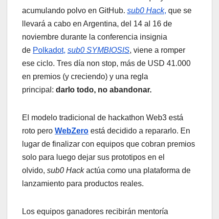
acumulando polvo en GitHub.
sub0 Hack
,
que se
llevará a cabo en Argentina, del 14 al 16 de
noviembre durante la conferencia insignia
de
Polkadot,
sub0 SYMBIOSIS
, viene a romper
ese ciclo. Tres día non stop, más de USD 41.000
en premios (y creciendo) y una regla
principal:
darlo todo, no abandonar.
El modelo tradicional de hackathon Web3 está
roto pero
WebZero
está decidido a repararlo. En
lugar de finalizar con equipos que cobran premios
solo para luego dejar sus prototipos en el
olvido,
sub0 Hack
actúa como una plataforma de
lanzamiento para productos reales.
Los equipos ganadores recibirán mentoría