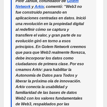
Piotr Janiuk
, cofundador de
Golem
Network
y
Arkiv
, comentó: “Web3 no
fue construido pensando en
aplicaciones centradas en datos. Inició
una revolución en la propiedad digital
al redefinir cómo se captura y
transfiere el valor, y gran parte de su
evolución giró en torno a esos
principios. En Golem Network creemos
que para que Web3 realmente florezca,
debe incorporar los datos como
ciudadanos de primera clase. Por eso
creamos Arkiv: para habilitar la
Autonomía de Datos para Todos y
liberar la próxima ola de innovación.
Arkiv conecta la usabilidad y
familiaridad de las bases de datos
Web2 con los valores fundamentales
de Web3, respaldados por las