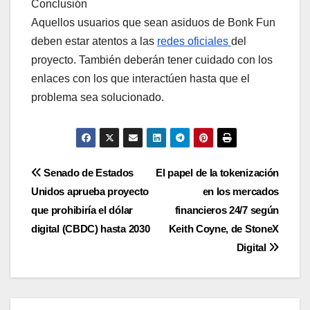
Conclusión
Aquellos usuarios que sean asiduos de Bonk Fun
deben estar atentos a las
redes oficiales
del
proyecto. También deberán tener cuidado con los
enlaces con los que interactúen hasta que el
problema sea solucionado.
Navegación
Senado de Estados
El papel de la tokenización
Unidos aprueba proyecto
en los mercados
de
que prohibiría el dólar
financieros 24/7 según
entradas
digital (CBDC) hasta 2030
Keith Coyne, de StoneX
Digital