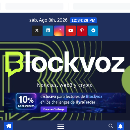
Saltar
sáb. Ago 8th, 2026
12:34:27 PM
al
contenido
Noticias, web3 y crypto