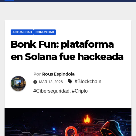
ACTUALIDAD
COMUNIDAD
Bonk Fun: plataforma
en Solana fue hackeada
Por
Rous Espindola
#Blockchain
,
MAR 13, 2026
#Ciberseguridad
,
#Cripto