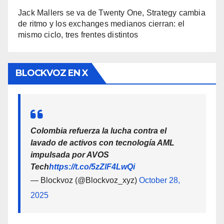
Jack Mallers se va de Twenty One, Strategy cambia
de ritmo y los exchanges medianos cierran: el
mismo ciclo, tres frentes distintos
BLOCKVOZ EN X
Colombia refuerza la lucha contra el
lavado de activos con tecnología AML
impulsada por AVOS
Tech
https://t.co/5zZlF4LwQi
— Blockvoz (@Blockvoz_xyz)
October 28,
2025