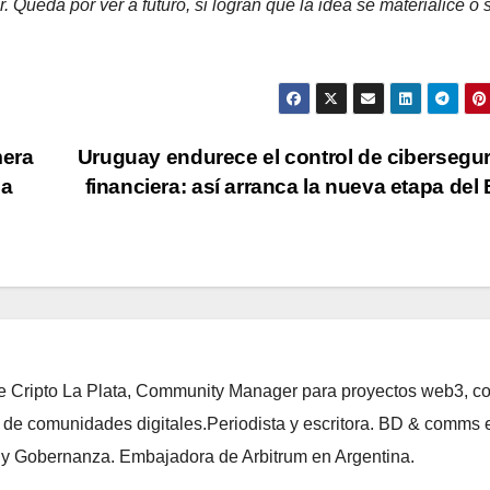
r. Queda por ver a futuro, si logran que la idea se materialice o 
mera
Uruguay endurece el control de cibersegu
za
financiera: así arranca la nueva etapa de
de Cripto La Plata, Community Manager para proyectos web3, c
 de comunidades digitales.Periodista y escritora. BD & comms 
i y Gobernanza. Embajadora de Arbitrum en Argentina.