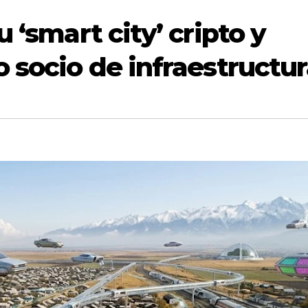
 ‘smart city’ cripto y
o socio de infraestructu