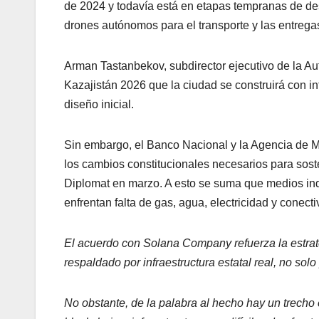
de 2024 y todavía está en etapas tempranas de desa
drones autónomos para el transporte y las entre
Arman Tastanbekov, subdirector ejecutivo de la Au
Kazajistán 2026 que la ciudad se construirá con inte
diseño inicial.
Sin embargo, el Banco Nacional y la Agencia de 
los cambios constitucionales necesarios para so
Diplomat en marzo. A esto se suma que medios ind
enfrentan falta de gas, agua, electricidad y conecti
El acuerdo con Solana Company refuerza la estrat
respaldado por infraestructura estatal real, no sol
No obstante, de la palabra al hecho hay un trecho 