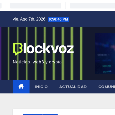
Saltar
vie. Ago 7th, 2026
6:56:41 PM
al
contenido
Noticias, web3 y crypto
INICIO
ACTUALIDAD
COMUN