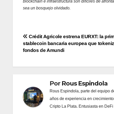
blockchain e infraestructura son difíciles de afronta
sea un bosquejo olvidado.
Navegación
Crédit Agricole estrena EURXT: la pri
stablecoin bancaria europea que tokeni
de
fondos de Amundi
entradas
Por
Rous Espindola
Rous Espindola, parte del equipo 
años de experiencia en crecimiento
Cripto La Plata. Entusiasta en DeF