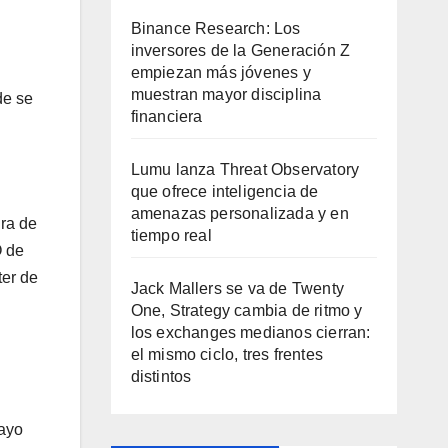
Binance Research: Los
inversores de la Generación Z
empiezan más jóvenes y
muestran mayor disciplina
de se
financiera
Lumu lanza Threat Observatory
que ofrece inteligencia de
amenazas personalizada y en
ura de
tiempo real
O de
ter de
Jack Mallers se va de Twenty
One, Strategy cambia de ritmo y
los exchanges medianos cierran:
el mismo ciclo, tres frentes
distintos
mayo