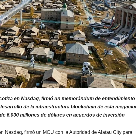
e cotiza en Nasdaq, firmó un memorándum de entendimiento
 desarrollo de la infraestructura blockchain de esta megaci
 de 6.000 millones de dólares en acuerdos de inversión
 en Nasdaq, firmó un MOU con la Autoridad de Alatau City para