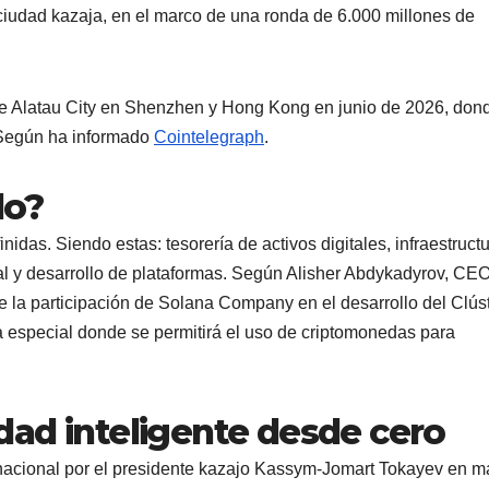
ciudad kazaja, en el marco de una ronda de 6.000 millones de
 de Alatau City en Shenzhen y Hong Kong en junio de 2026, don
 Según ha informado
Cointelegraph
.
do?
nidas. Siendo estas: tesorería de activos digitales, infraestruct
nal y desarrollo de plataformas. Según Alisher Abdykadyrov, CE
e la participación de Solana Company en el desarrollo del Clús
a especial donde se permitirá el uso de criptomonedas para
dad inteligente desde cero
rnacional por el presidente kazajo Kassym-Jomart Tokayev en 