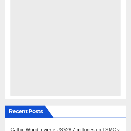
Recent Posts
Cathie Wood invierte US$28,7 millones en TSMC y