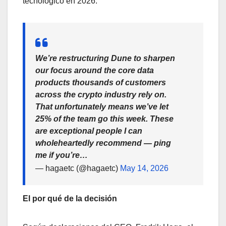
tecnológico en 2026.
We’re restructuring Dune to sharpen
our focus around the core data
products thousands of customers
across the crypto industry rely on.
That unfortunately means we’ve let
25% of the team go this week. These
are exceptional people I can
wholeheartedly recommend — ping
me if you’re…
— hagaetc (@hagaetc)
May 14, 2026
El por qué de la decisión