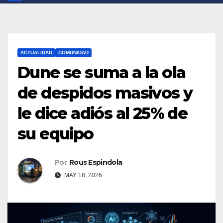
ACTUALIDAD
COMUNIDAD
Dune se suma a la ola
de despidos masivos y
le dice adiós al 25% de
su equipo
Por
Rous Espindola
MAY 18, 2026