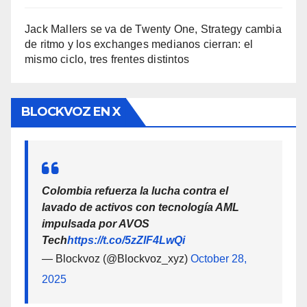
Jack Mallers se va de Twenty One, Strategy cambia
de ritmo y los exchanges medianos cierran: el
mismo ciclo, tres frentes distintos
BLOCKVOZ EN X
Colombia refuerza la lucha contra el
lavado de activos con tecnología AML
impulsada por AVOS
Tech
https://t.co/5zZlF4LwQi
— Blockvoz (@Blockvoz_xyz)
October 28,
2025