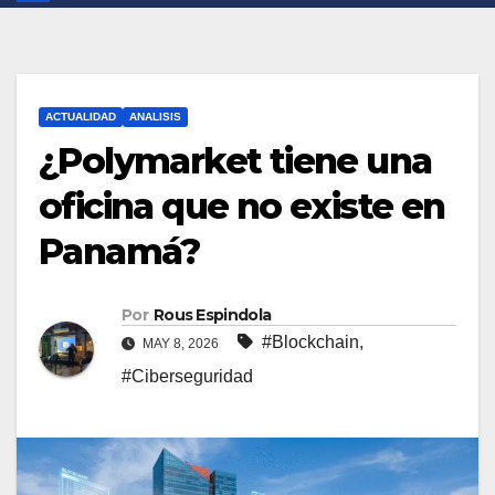
ACTUALIDAD
ANALISIS
¿Polymarket tiene una
oficina que no existe en
Panamá?
Por
Rous Espindola
#Blockchain
,
MAY 8, 2026
#Ciberseguridad