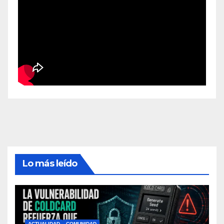
Lo más leído
ACTUALIDAD
COMUNIDAD