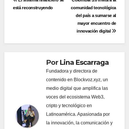
Navegación
está reconstruyendo
comunidad tecnológica
de
del país a sumarse al
entradas
mayor encuentro de
innovación digital
Por
Lina Escarraga
Fundadora y directora de
contenido en Blockvoz.xyz, un
medio digital que amplifica las
voces del ecosistema Web3,
cripto y tecnológico en
Latinoamérica. Apasionada por
la innovación, la comunicación y