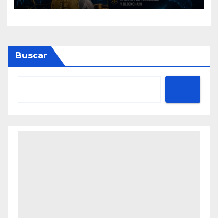
puede cambiar para la
economía y el sector cripto
Buscar