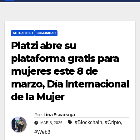
ACTUALIDAD
COMUNIDAD
Platzi abre su
plataforma gratis para
mujeres este 8 de
marzo, Día Internacional
de la Mujer
Por
Lina Escarraga
#Blockchain
,
#Cripto
,
MAR 8, 2026
#Web3