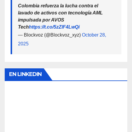
Colombia refuerza la lucha contra el
lavado de activos con tecnología AML
impulsada por AVOS
Tech
https://t.co/5zZlF4LwQi
— Blockvoz (@Blockvoz_xyz)
October 28,
2025
EN LINKEDIN