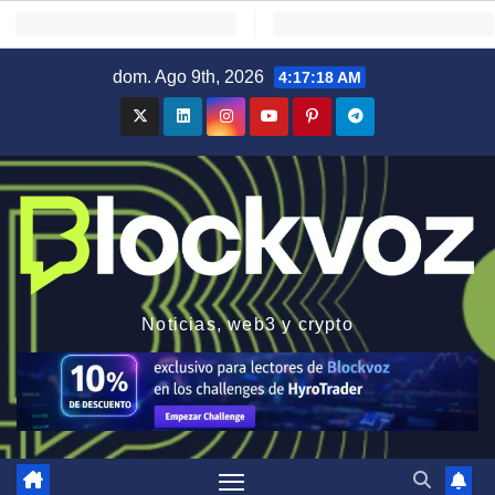
Saltar
dom. Ago 9th, 2026
4:17:19 AM
al
contenido
Noticias, web3 y crypto