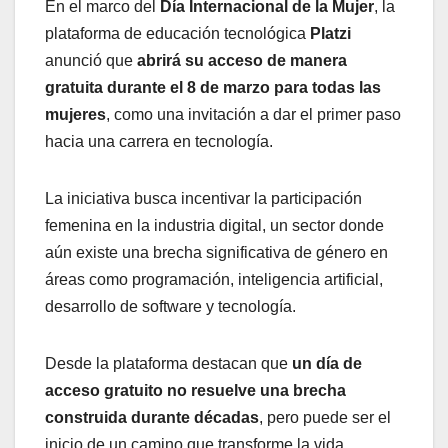
En el marco del
Día Internacional de la Mujer
, la
plataforma de educación tecnológica
Platzi
anunció que
abrirá su acceso de manera
gratuita durante el 8 de marzo para todas las
mujeres
, como una invitación a dar el primer paso
hacia una carrera en tecnología.
La iniciativa busca incentivar la participación
femenina en la industria digital, un sector donde
aún existe una brecha significativa de género en
áreas como programación, inteligencia artificial,
desarrollo de software y tecnología.
Desde la plataforma destacan que
un día de
acceso gratuito no resuelve una brecha
construida durante décadas
, pero puede ser el
inicio de un camino que transforme la vida