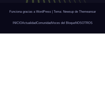
Funciona gracias a WordPress
|
Tema: Newsup de
Themeansar
INICIO
Actualidad
Comunidad
Voces del Bloque
NOSOTROS