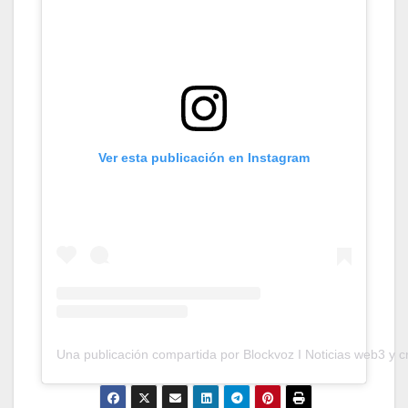
Ver esta publicación en Instagram
Una publicación compartida por Blockvoz I Noticias web3 y c