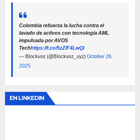
Colombia refuerza la lucha contra el
lavado de activos con tecnología AML
impulsada por AVOS
Tech
https://t.co/5zZlF4LwQi
— Blockvoz (@Blockvoz_xyz)
October 28,
2025
EN LINKEDIN