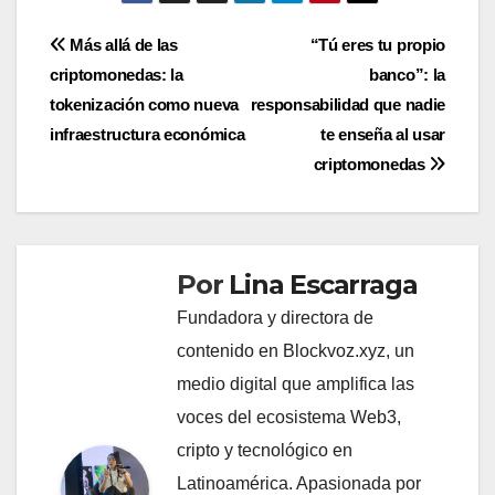
Navegación
Más allá de las
“Tú eres tu propio
criptomonedas: la
banco”: la
de
tokenización como nueva
responsabilidad que nadie
entradas
infraestructura económica
te enseña al usar
criptomonedas
Por
Lina Escarraga
Fundadora y directora de
contenido en Blockvoz.xyz, un
medio digital que amplifica las
voces del ecosistema Web3,
cripto y tecnológico en
Latinoamérica. Apasionada por