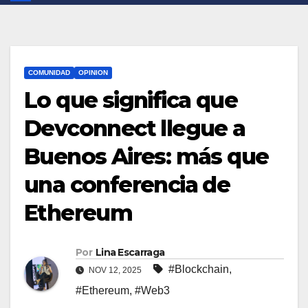
COMUNIDAD
OPINION
Lo que significa que
Devconnect llegue a
Buenos Aires: más que
una conferencia de
Ethereum
Por
Lina Escarraga
#Blockchain
,
NOV 12, 2025
#Ethereum
,
#Web3