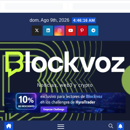
Saltar
dom. Ago 9th, 2026
4:46:17 AM
al
contenido
Noticias, web3 y crypto