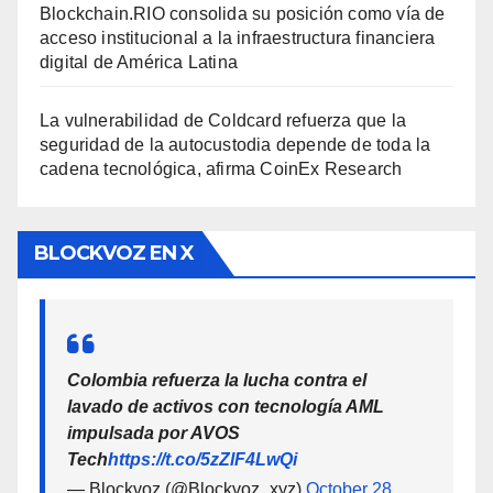
Blockchain.RIO consolida su posición como vía de
acceso institucional a la infraestructura financiera
digital de América Latina
La vulnerabilidad de Coldcard refuerza que la
seguridad de la autocustodia depende de toda la
cadena tecnológica, afirma CoinEx Research
BLOCKVOZ EN X
Colombia refuerza la lucha contra el
lavado de activos con tecnología AML
impulsada por AVOS
Tech
https://t.co/5zZlF4LwQi
— Blockvoz (@Blockvoz_xyz)
October 28,