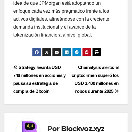
idea de que JPMorgan está adoptando un
enfoque cada vez más pragmático frente a los
activos digitales, alineándose con la creciente
demanda institucional y el avance de la
tokenización financiera a nivel global.
Navegación
Strategy levanta USD
Chainalysis alerta: el
748 millones en acciones y
criptocrimen superó los
de
pausa su estrategia de
USD 3.400 millones en
entradas
compra de Bitcoin
robos durante 2025
Por
Blockvoz.xyz