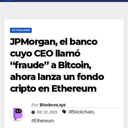
ACTUALIDAD
JPMorgan, el banco
cuyo CEO llamó
“fraude” a Bitcoin,
ahora lanza un fondo
cripto en Ethereum
Por
Blockvoz.xyz
#Blockchain
,
DIC 22, 2025
#Ethereum