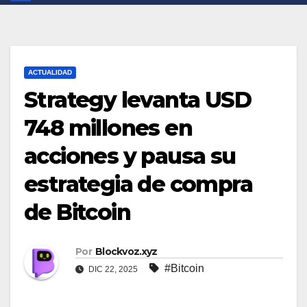
ACTUALIDAD
Strategy levanta USD
748 millones en
acciones y pausa su
estrategia de compra
de Bitcoin
Por
Blockvoz.xyz
#Bitcoin
DIC 22, 2025