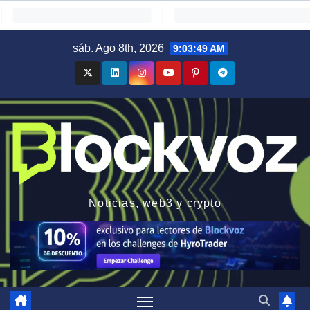
Saltar
sáb. Ago 8th, 2026
9:03:50 AM
al
contenido
Noticias, web3 y crypto