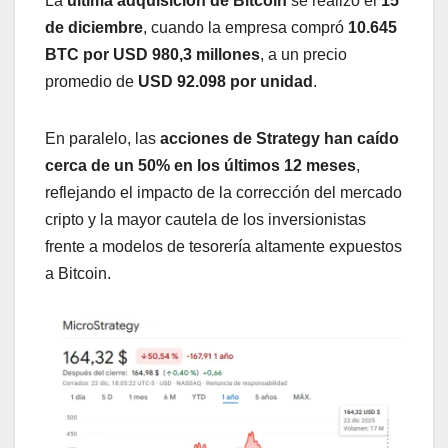
La
última adquisición de Bitcoin
se realizó el
15
de diciembre
, cuando la empresa compró
10.645
BTC por USD 980,3 millones
, a un precio
promedio de
USD 92.098 por unidad
.
En paralelo, las
acciones de Strategy han caído
cerca de un 50% en los últimos 12 meses
,
reflejando el impacto de la corrección del mercado
cripto y la mayor cautela de los inversionistas
frente a modelos de tesorería altamente expuestos
a Bitcoin.