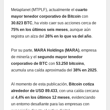
Metaplanet (MTPLF), actualmente el
cuarto
mayor tenedor corporativo de Bitcoin
con
30.823 BTC
, ha visto caer sus acciones cerca de
75% en los últimos seis meses
, aunque aún
registra un alza del
26% en lo que va del año
.
Por su parte,
MARA Holdings (MARA)
, empresa
de minería y el
segundo mayor tenedor
corporativo de BTC
con
53.250 bitcoins
,
acumula una caída aproximada del
38% en 2025
.
Al momento de esta publicación,
Bitcoin cotiza
alrededor de USD 89.433
, con una caída cercana
al
4,4% en los últimos 12 meses
, evidenciando
un entorno desafiante para las empresas con