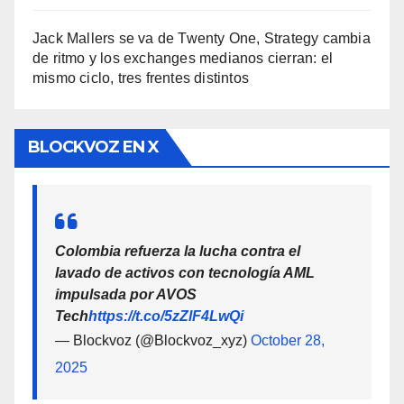
Jack Mallers se va de Twenty One, Strategy cambia
de ritmo y los exchanges medianos cierran: el
mismo ciclo, tres frentes distintos
BLOCKVOZ EN X
Colombia refuerza la lucha contra el
lavado de activos con tecnología AML
impulsada por AVOS
Tech
https://t.co/5zZlF4LwQi
— Blockvoz (@Blockvoz_xyz)
October 28,
2025