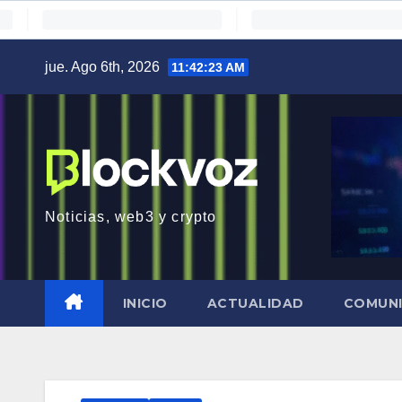
Saltar
jue. Ago 6th, 2026
11:42:24 AM
al
contenido
Noticias, web3 y crypto
INICIO
ACTUALIDAD
COMUN