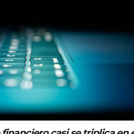
inanciero casi se triplica en e