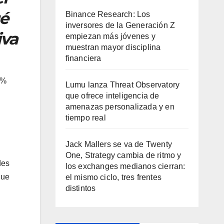
ué
Binance Research: Los
inversores de la Generación Z
iva
empiezan más jóvenes y
muestran mayor disciplina
financiera
9%
Lumu lanza Threat Observatory
que ofrece inteligencia de
amenazas personalizada y en
tiempo real
Jack Mallers se va de Twenty
One, Strategy cambia de ritmo y
des
los exchanges medianos cierran:
que
el mismo ciclo, tres frentes
distintos