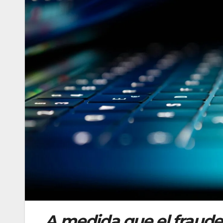
A medida que el fraude f