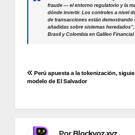
fraude — el entorno regulatorio y la m
dónde invertir. Los controles a nivel d
de transacciones están demostrando 
añadidas sobre sistemas heredados
“
Brasil y Colombia en Galileo Financia
Navegación
Perú apuesta a la tokenización, siguie
modelo de El Salvador
de
entradas
Por
Blockvoz.xyz