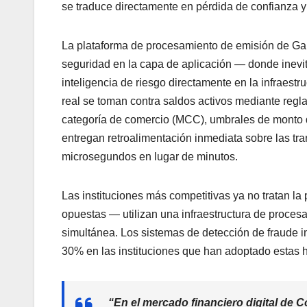
se traduce directamente en pérdida de confianza 
La plataforma de procesamiento de emisión de Galil
seguridad en la capa de aplicación — donde inevit
inteligencia de riesgo directamente en la infraest
real se toman contra saldos activos mediante regla
categoría de comercio (MCC), umbrales de monto d
entregan retroalimentación inmediata sobre las tra
microsegundos en lugar de minutos.
Las instituciones más competitivas ya no tratan la 
opuestas — utilizan una infraestructura de proces
simultánea. Los sistemas de detección de fraude i
30% en las instituciones que han adoptado estas 
“
En el mercado financiero digital de C