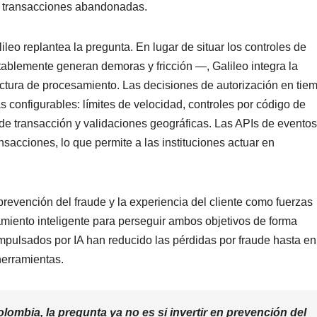
y transacciones abandonadas.
eo replantea la pregunta. En lugar de situar los controles de
ablemente generan demoras y fricción —, Galileo integra la
ructura de procesamiento. Las decisiones de autorización en tie
s configurables: límites de velocidad, controles por código de
e transacción y validaciones geográficas. Las APIs de eventos
nsacciones, lo que permite a las instituciones actuar en
prevención del fraude y la experiencia del cliente como fuerzas
amiento inteligente para perseguir ambos objetivos de forma
mpulsados por IA han reducido las pérdidas por fraude hasta en
herramientas.
olombia, la pregunta ya no es si invertir en prevención del