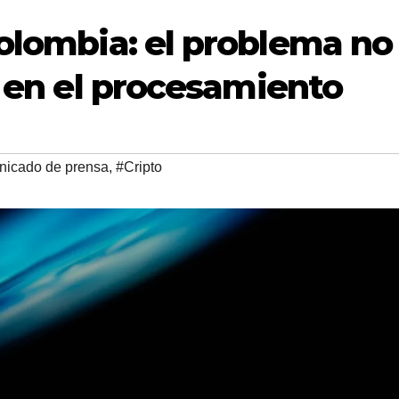
Colombia: el problema no
o en el procesamiento
icado de prensa
,
#Cripto