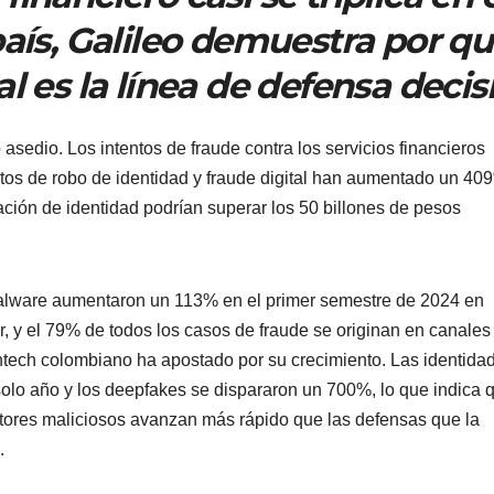
país, Galileo demuestra por q
l es la línea de defensa decis
 asedio. Los intentos de fraude contra los servicios financieros
tos de robo de identidad y fraude digital han aumentado un 40
ción de identidad podrían superar los 50 billones de pesos
malware aumentaron un 113% en el primer semestre de 2024 en
, y el 79% de todos los casos de fraude se originan en canales
fintech colombiano ha apostado por su crecimiento. Las identida
 solo año y los deepfakes se dispararon un 700%, lo que indica 
ctores maliciosos avanzan más rápido que las defensas que la
.