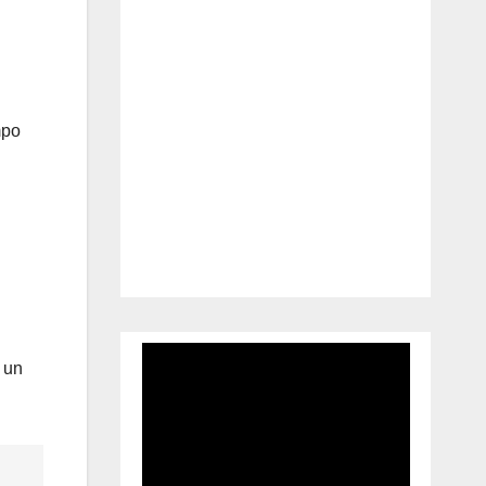
mpo
 un