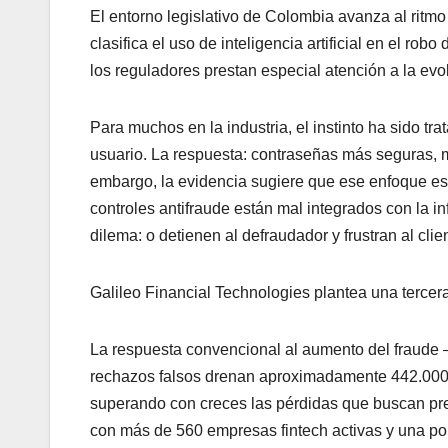
El entorno legislativo de Colombia avanza al ritm
clasifica el uso de inteligencia artificial en el ro
los reguladores prestan especial atención a la evo
Para muchos en la industria, el instinto ha sido t
usuario. La respuesta: contraseñas más seguras, m
embargo, la evidencia sugiere que ese enfoque es
controles antifraude están mal integrados con la in
dilema: o detienen al defraudador y frustran al cli
Galileo Financial Technologies plantea una tercera
La respuesta convencional al aumento del fraude 
rechazos falsos drenan aproximadamente 442.000 m
superando con creces las pérdidas que buscan prev
con más de 560 empresas fintech activas y una pob