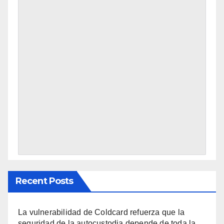
Recent Posts
La vulnerabilidad de Coldcard refuerza que la
seguridad de la autocustodia depende de toda la