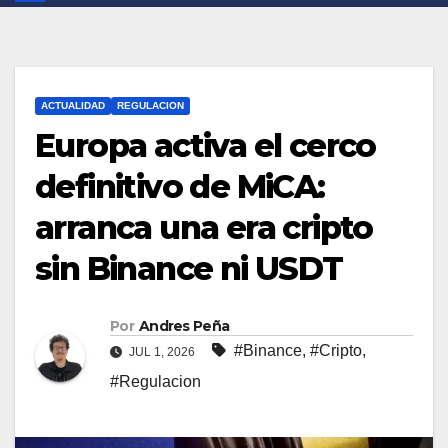
ACTUALIDAD
REGULACION
Europa activa el cerco
definitivo de MiCA:
arranca una era cripto
sin Binance ni USDT
Por
Andres Peña
#Binance
,
#Cripto
,
JUL 1, 2026
#Regulacion