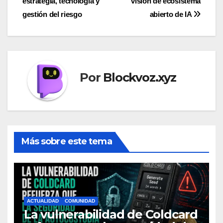
estrategia, tecnología y
visión de ecosistema
gestión del riesgo
abierto de IA
Por
Blockvoz.xyz
Más sobre este tema
ACTUALIDAD
COMUNIDAD
La vulnerabilidad de Coldcard