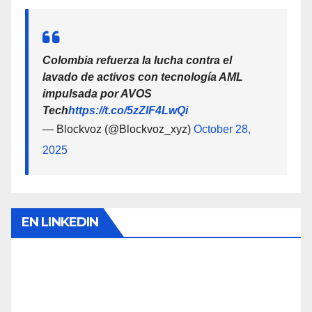
Colombia refuerza la lucha contra el
lavado de activos con tecnología AML
impulsada por AVOS
Tech
https://t.co/5zZlF4LwQi
— Blockvoz (@Blockvoz_xyz)
October 28,
2025
EN LINKEDIN