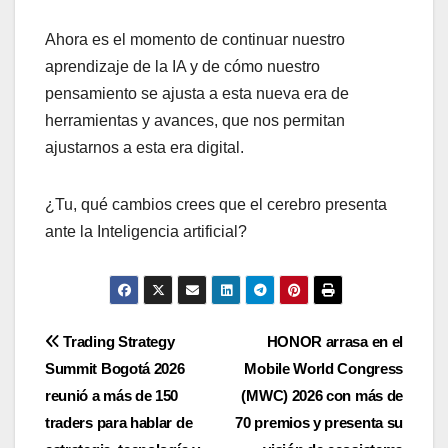
Ahora es el momento de continuar nuestro
aprendizaje de la IA y de cómo nuestro
pensamiento se ajusta a esta nueva era de
herramientas y avances, que nos permitan
ajustarnos a esta era digital.
¿Tu, qué cambios crees que el cerebro presenta
ante la Inteligencia artificial?
Navegación
Trading Strategy
HONOR arrasa en el
Summit Bogotá 2026
Mobile World Congress
de
reunió a más de 150
(MWC) 2026 con más de
entradas
traders para hablar de
70 premios y presenta su