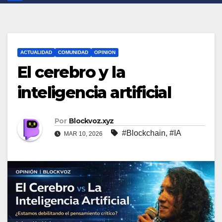
ACTUALIDAD
COMUNIDAD
OPINION
El cerebro y la
inteligencia artificial
Por
Blockvoz.xyz
#Blockchain
,
#IA
MAR 10, 2026