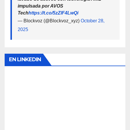
impulsada por AVOS
Tech
https://t.co/5zZlF4LwQi
— Blockvoz (@Blockvoz_xyz)
October 28,
2025
EN LINKEDIN