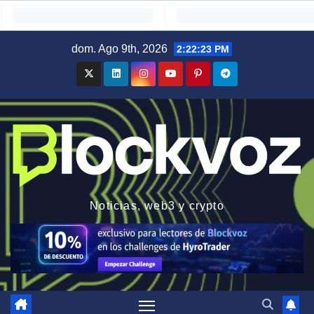
Saltar
dom. Ago 9th, 2026
2:22:24 PM
al
contenido
Noticias, web3 y crypto