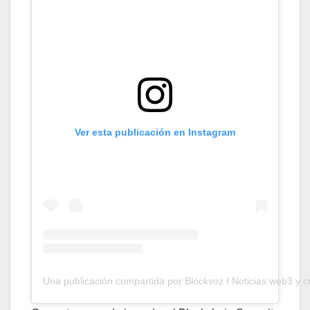
Ver esta publicación en Instagram
Una publicación compartida por Blockvoz I Noticias web3 y c