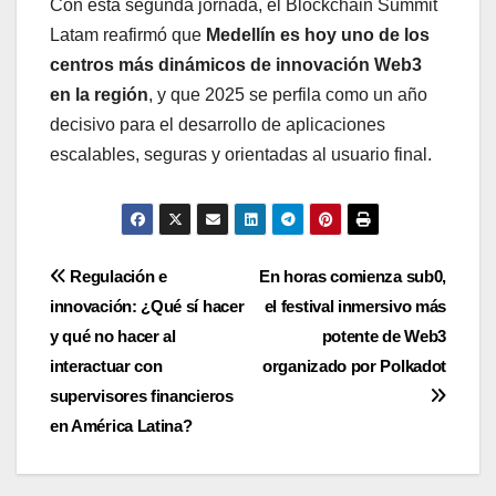
Con esta segunda jornada, el Blockchain Summit
Latam reafirmó que
Medellín es hoy uno de los
centros más dinámicos de innovación Web3
en la región
, y que 2025 se perfila como un año
decisivo para el desarrollo de aplicaciones
escalables, seguras y orientadas al usuario final.
Navegación
Regulación e
En horas comienza sub0,
innovación: ¿Qué sí hacer
el festival inmersivo más
de
y qué no hacer al
potente de Web3
entradas
interactuar con
organizado por Polkadot
supervisores financieros
en América Latina?