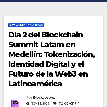
ACTUALIDAD
COMUNIDAD
Día 2 del Blockchain
Summit Latam en
Medellín: Tokenización,
Identidad Digital y el
Futuro de la Web3 en
Latinoamérica
Por
Blockvoz.xyz
#Blockchain
,
NOV 14, 2025