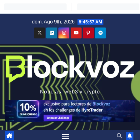
Saltar
dom. Ago 9th, 2026
8:45:58 AM
al
contenido
Noticias, web3 y crypto