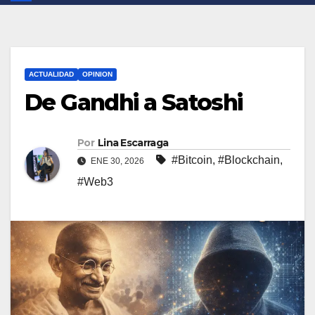
ACTUALIDAD
OPINION
De Gandhi a Satoshi
Por
Lina Escarraga
#Bitcoin
,
#Blockchain
,
ENE 30, 2026
#Web3