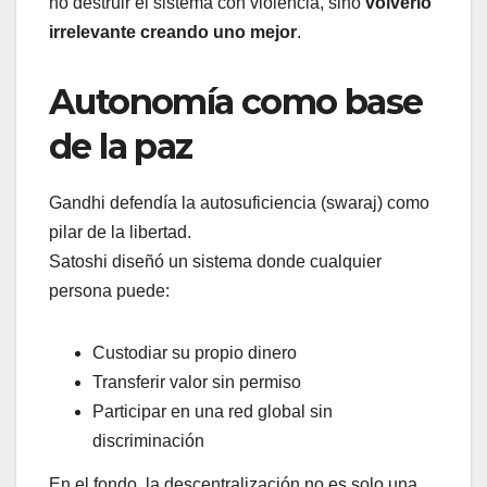
no destruir el sistema con violencia, sino
volverlo
irrelevante creando uno mejor
.
Autonomía como base
de la paz
Gandhi defendía la autosuficiencia (swaraj) como
pilar de la libertad.
Satoshi diseñó un sistema donde cualquier
persona puede:
Custodiar su propio dinero
Transferir valor sin permiso
Participar en una red global sin
discriminación
En el fondo, la descentralización no es solo una