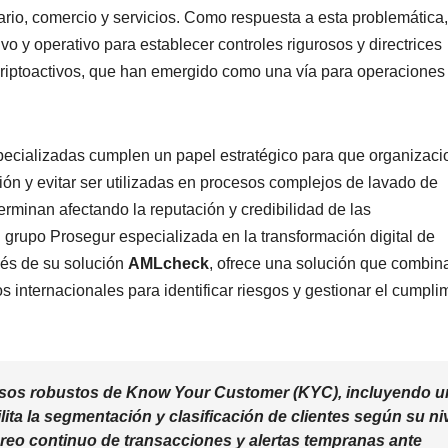
ario, comercio y servicios. Como respuesta a esta problemática,
o y operativo para establecer controles rigurosos y directrices
criptoactivos, que han emergido como una vía para operaciones
specializadas cumplen un papel estratégico para que organizac
ión y evitar ser utilizadas en procesos complejos de lavado de
terminan afectando la reputación y credibilidad de las
 grupo Prosegur especializada en la transformación digital de
és de su solución
AMLcheck
, ofrece una solución que combin
 internacionales para identificar riesgos y gestionar el cumpli
esos robustos de
Know Your Customer
(KYC), incluyendo u
lita la segmentación y clasificación de clientes según su ni
reo continuo de transacciones y alertas tempranas ante