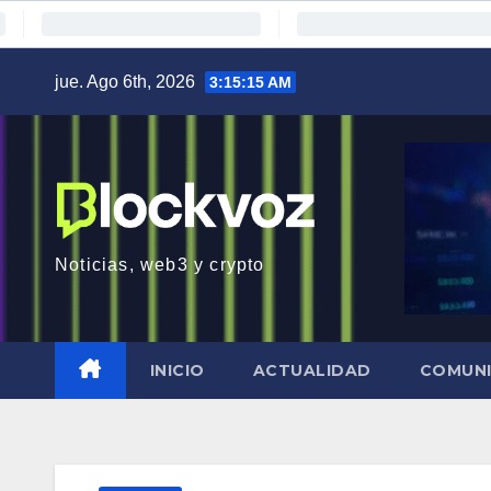
Saltar
jue. Ago 6th, 2026
3:15:17 AM
al
contenido
Noticias, web3 y crypto
INICIO
ACTUALIDAD
COMUN