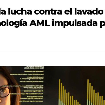
a lucha contra el lavado
nología AML impulsada p