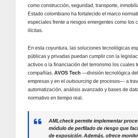
como construcción, seguridad, transporte, inmobili
Estado colombiano ha fortalecido el marco normativ
especiales frente a riesgos emergentes como los 
ilícitas.
En esta coyuntura, las soluciones tecnológicas e
públicas y privadas puedan cumplir con la legislac
activos o la financiación del terrorismo los cuales 
compañías.
AVOS Tech
—división tecnológica del
empresas y en el
outsourcing
de procesos— a trav
automatización, análisis avanzado y bases de datos
normativo en tiempo real.
AMLcheck
permite implementar proc
módulo de perfilado de riesgo que faci
de exposición. Además, ofrece monito