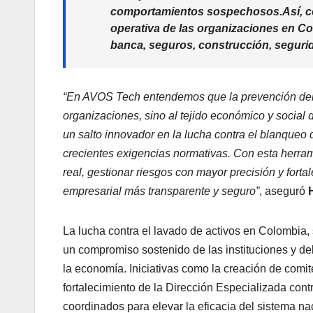
comportamientos sospechosos.Así, con
operativa de las organizaciones en C
banca, seguros, construcción, segurid
“En AVOS Tech entendemos que la prevención del la
organizaciones, sino al tejido económico y social
un salto innovador en la lucha contra el blanqueo d
crecientes exigencias normativas. Con esta herra
real, gestionar riesgos con mayor precisión y forta
empresarial más transparente y seguro”
, aseguró
La lucha contra el lavado de activos en Colombia, 
un compromiso sostenido de las instituciones y de
la economía. Iniciativas como la creación de comit
fortalecimiento de la Dirección Especializada contr
coordinados para elevar la eficacia del sistema 