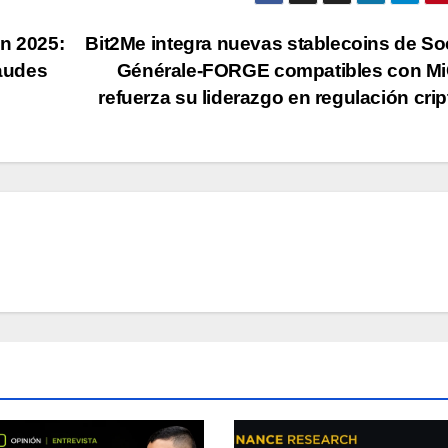
en 2025:
Bit2Me integra nuevas stablecoins de So
raudes
Générale-FORGE compatibles con Mi
refuerza su liderazgo en regulación cri