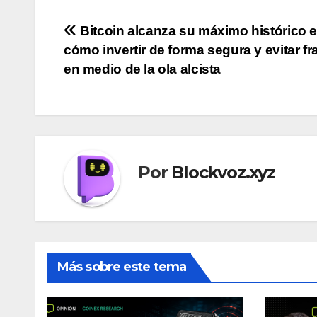
Navegación
Bitcoin alcanza su máximo histórico 
cómo invertir de forma segura y evitar f
de
en medio de la ola alcista
entradas
Por
Blockvoz.xyz
Más sobre este tema