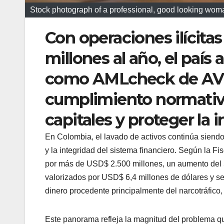
Stock photograph of a professional, good looking woma
Con operaciones ilícita
millones al año, el país
como AMLcheck de AVOS
cumplimiento normativo
capitales y proteger la 
En Colombia, el lavado de activos continúa siend
y la integridad del sistema financiero. Según la F
por más de USD$ 2.500 millones, un aumento del 5
valorizados por USD$ 6,4 millones de dólares y se
dinero procedente principalmente del narcotráfico, l
Este panorama refleja la magnitud del problema qu