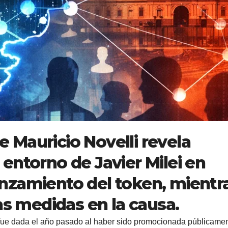
de Mauricio Novelli revela
entorno de Javier Milei en
nzamiento del token, mientr
as medidas en la causa.
fue dada el año pasado al haber sido promocionada públicame