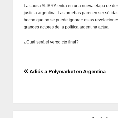
La causa $LIBRA entra en una nueva etapa de desc
justicia argentina. Las pruebas parecen ser sólid
hecho que no se puede ignorar: estas revelacione
grandes actores de la política argentina actual.
¿Cuál será el veredicto final?
Navegación
Adiós a Polymarket en Argentina
de
entradas