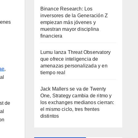
Binance Research: Los
inversores de la Generación Z
ienes
empiezan más jóvenes y
muestran mayor disciplina
financiera
Lumu lanza Threat Observatory
que ofrece inteligencia de
amenazas personalizada y en
ae
,
tiempo real
al
Jack Mallers se va de Twenty
One, Strategy cambia de ritmo y
los exchanges medianos cierran:
st de
el mismo ciclo, tres frentes
al
distintos
on