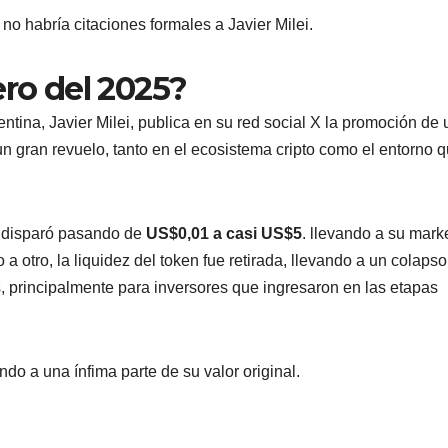
o habría citaciones formales a Javier Milei.
ero del 2025?
entina, Javier Milei, publica en su red social X la promoción de 
gran revuelo, tanto en el ecosistema cripto como el entorno 
e disparó pasando de
US$0,01 a casi US$5
. llevando a su mark
 otro, la liquidez del token fue retirada, llevando a un colapso
, principalmente para inversores que ingresaron en las etapas
ndo a una ínfima parte de su valor original.