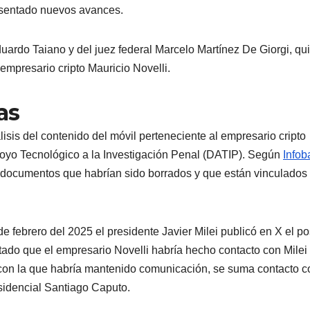
resentado nuevos avances.
uardo Taiano y del juez federal Marcelo Martínez De Giorgi, qu
 empresario cripto Mauricio Novelli.
bas
álisis del contenido del móvil perteneciente al empresario cripto
poyo Tecnológico a la Investigación Penal (DATIP). Según
Infob
 documentos que habrían sido borrados y que están vinculados 
e febrero del 2025 el presidente Javier Milei publicó en X el po
tado que el empresario Novelli habría hecho contacto con Milei 
con la que habría mantenido comunicación, se suma contacto c
esidencial Santiago Caputo.