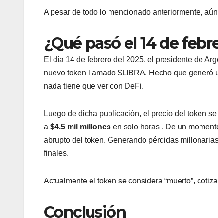
A pesar de todo lo mencionado anteriormente, aún n
¿Qué pasó el 14 de febr
El día 14 de febrero del 2025, el presidente de Arg
nuevo token llamado $LIBRA. Hecho que generó un 
nada tiene que ver con DeFi.
Luego de dicha publicación, el precio del token s
a
$4.5 mil millones
en solo horas . De un momento a
abrupto del token. Generando pérdidas millonarias
finales.
Actualmente el token se considera “muerto”, cotiza
Conclusión