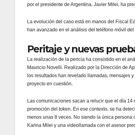
por el presidente de Argentina, Javier Milei, ha p
La evolución del caso está en manos del Fiscal Ed
han avanzado en el análisis del teléfono móvil del
Peritaje y nuevas prue
La realización de la pericia ha consistido en el an
Mauricio Novelli. Realizado por la Dirección de A
los resultados han revelado llamadas, mensajes y
proyecto en cuestión.
Las comunicaciones sacan a relucir que el día 14 d
promoción del token. En ese contexto, se ha detec
menos unas 8 veces. No siendo la única persona 
Karina Milei y una videollamada con el asesor pr