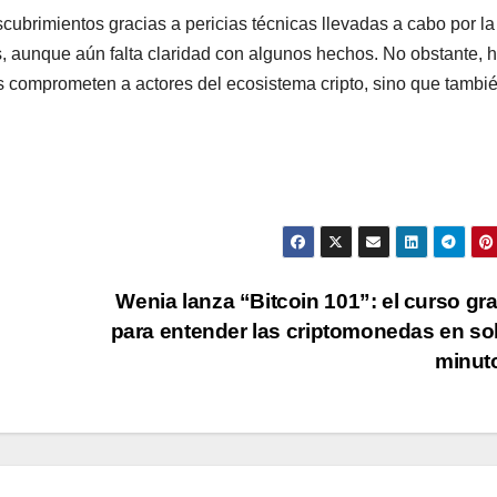
ubrimientos gracias a pericias técnicas llevadas a cabo por la
as, aunque aún falta claridad con algunos hechos. No obstante, 
s comprometen a actores del ecosistema cripto, sino que tambi
Wenia lanza “Bitcoin 101”: el curso gra
para entender las criptomonedas en so
minut