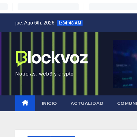
Saltar
jue. Ago 6th, 2026
1:34:49 AM
al
contenido
Noticias, web3 y crypto
INICIO
ACTUALIDAD
COMUN