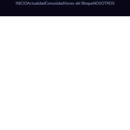
INICIO
Actualidad
Comunidad
Voces del Bloque
NOSOTROS