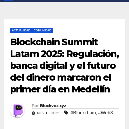
ACTUALIDAD
COMUNIDAD
Blockchain Summit
Latam 2025: Regulación,
banca digital y el futuro
del dinero marcaron el
primer día en Medellín
Por
Blockvoz.xyz
#Blockchain
,
#Web3
NOV 13, 2025