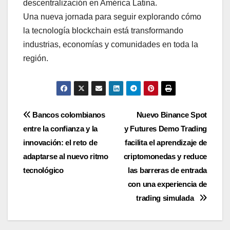
descentralización en América Latina.
Una nueva jornada para seguir explorando cómo
la tecnología blockchain está transformando
industrias, economías y comunidades en toda la
región.
Navegación
Bancos colombianos
Nuevo Binance Spot
entre la confianza y la
y Futures Demo Trading
de
innovación: el reto de
facilita el aprendizaje de
entradas
adaptarse al nuevo ritmo
criptomonedas y reduce
tecnológico
las barreras de entrada
con una experiencia de
trading simulada