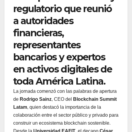
regulatorio que reunió
a autoridades
financieras,
representantes
bancarios y expertos
en activos digitales de
toda América Latina.
La jornada comenzó con las palabras de apertura
de
Rodrigo Sainz
, CEO del
Blockchain Summit
Latam
, quien destacó la importancia de la
colaboración entre el sector público y privado para
construir un ecosistema blockchain sostenible.
Desde la
Universidad EAFIT
, el decano
César