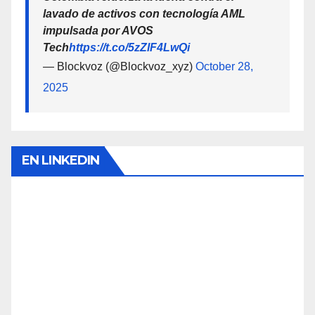
lavado de activos con tecnología AML
impulsada por AVOS
Tech
https://t.co/5zZlF4LwQi
— Blockvoz (@Blockvoz_xyz)
October 28,
2025
EN LINKEDIN