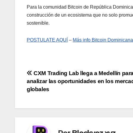
Para la comunidad Bitcoin de República Dominican
construcción de un ecosistema que no solo promue
sostenible.
POSTULATE AQUÍ
–
Más info Bitcoin Dominicana
Navegación
CXM Trading Lab llega a Medellín par
analizar las oportunidades en los merc
de
globales
entradas
Por
Blockvoz.xyz