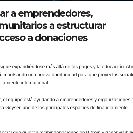
dar a emprendedores,
munitarios a estructurar
acceso a donaciones
sigue expandiéndose más allá de los pagos y la educación. Ah
á impulsando una nueva oportunidad para que proyectos social
iamiento internacional.
r
, el equipo está ayudando a emprendedores y organizaciones 
rma Geyser, uno de los principales espacios de financiamiento
 social que quieran recibir donaciones en Bitcoin y ganar visibil