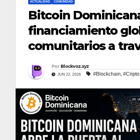
ACTUALIDAD
COMUNIDAD
Bitcoin Dominicana
financiamiento glo
comunitarios a tra
Por
Blockvoz.xyz
#Blockchain
,
#Cripto
JUN 22, 2026