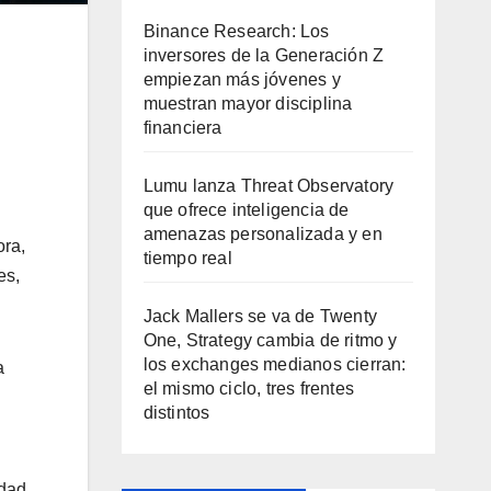
Binance Research: Los
inversores de la Generación Z
empiezan más jóvenes y
muestran mayor disciplina
financiera
Lumu lanza Threat Observatory
que ofrece inteligencia de
amenazas personalizada y en
ora,
tiempo real
es,
Jack Mallers se va de Twenty
One, Strategy cambia de ritmo y
los exchanges medianos cierran:
a
el mismo ciclo, tres frentes
distintos
idad