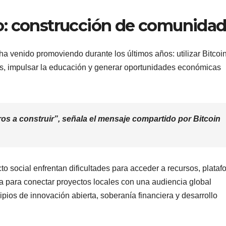
o: construcción de comunida
ha venido promoviendo durante los últimos años: utilizar Bitcoi
s, impulsar la educación y generar oportunidades económicas
s a construir”, señala el mensaje compartido por Bitcoin
o social enfrentan dificultades para acceder a recursos, plata
a para conectar proyectos locales con una audiencia global
pios de innovación abierta, soberanía financiera y desarrollo