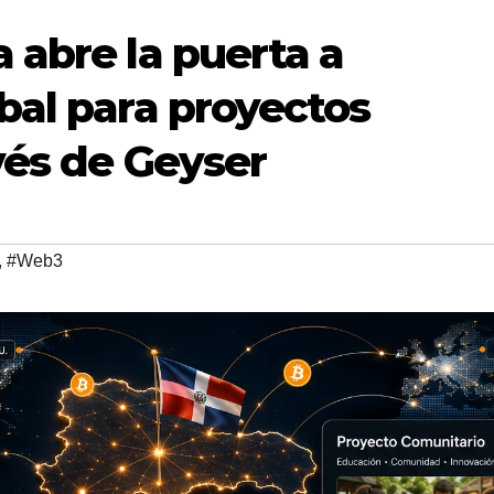
 abre la puerta a
bal para proyectos
vés de Geyser
,
#Web3