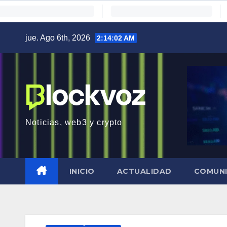
Saltar
jue. Ago 6th, 2026
2:14:03 AM
al
contenido
Noticias, web3 y crypto
INICIO
ACTUALIDAD
COMUN