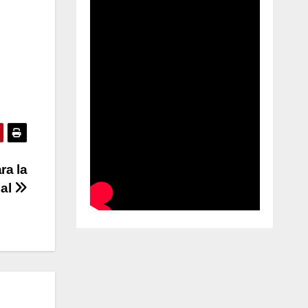
ra la
ial