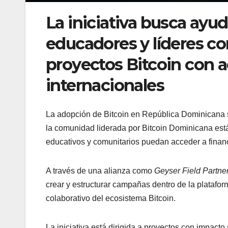
La iniciativa busca ayu
educadores y líderes co
proyectos Bitcoin con 
internacionales
La adopción de Bitcoin en República Dominicana 
la comunidad liderada por Bitcoin Dominicana est
educativos y comunitarios puedan acceder a financ
A través de una alianza como
Geyser Field Partne
crear y estructurar campañas dentro de la platafo
colaborativo del ecosistema Bitcoin.
La iniciativa está dirigida a proyectos con impacto