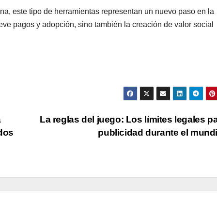
a, este tipo de herramientas representan un nuevo paso en la
ve pagos y adopción, sino también la creación de valor social
a
La reglas del juego: Los límites legales pa
ados
publicidad durante el mund