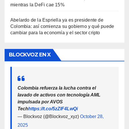
mientras la DeFi cae 15%
Abelardo de la Espriella ya es presidente de
Colombia: así comienza su gobierno y qué puede
cambiar para la economía y el sector cripto
BLOCKVOZ EN X
Colombia refuerza la lucha contra el
lavado de activos con tecnología AML
impulsada por AVOS
Tech
https://t.co/5zZlF4LwQi
— Blockvoz (@Blockvoz_xyz)
October 28,
2025