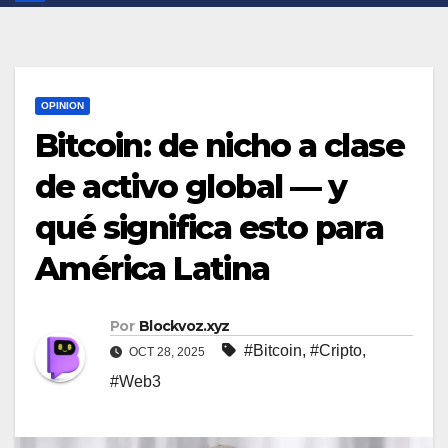
OPINION
Bitcoin: de nicho a clase
de activo global — y
qué significa esto para
América Latina
Por
Blockvoz.xyz
#Bitcoin
,
#Cripto
,
OCT 28, 2025
#Web3