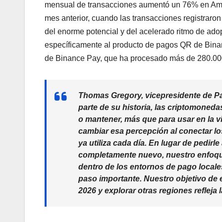
mensual de transacciones aumentó un 76% en Amér
mes anterior, cuando las transacciones registraro
del enorme potencial y del acelerado ritmo de ad
específicamente al producto de pagos QR de Binan
de Binance Pay, que ha procesado más de 280.000
Thomas Gregory, vicepresidente de P
parte de su historia, las criptomoned
o mantener, más que para usar en la 
cambiar esa percepción al conectar los
ya utiliza cada día. En lugar de pedir
completamente nuevo, nuestro enfoque
dentro de los entornos de pago locales
paso importante. Nuestro objetivo de e
2026 y explorar otras regiones refleja