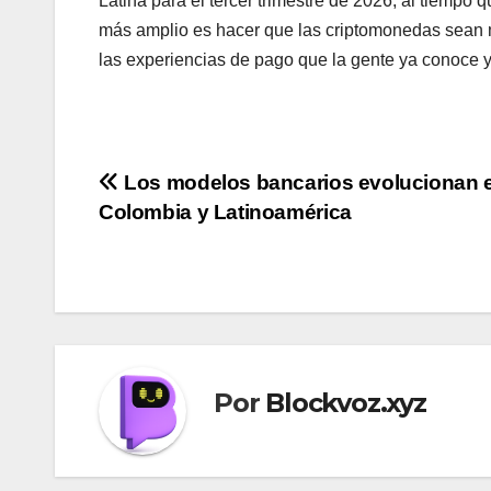
Latina para el tercer trimestre de 2026, al tiempo
más amplio es hacer que las criptomonedas sean má
las experiencias de pago que la gente ya conoce y
Navegación
Los modelos bancarios evolucionan 
Colombia y Latinoamérica
de
entradas
Por
Blockvoz.xyz