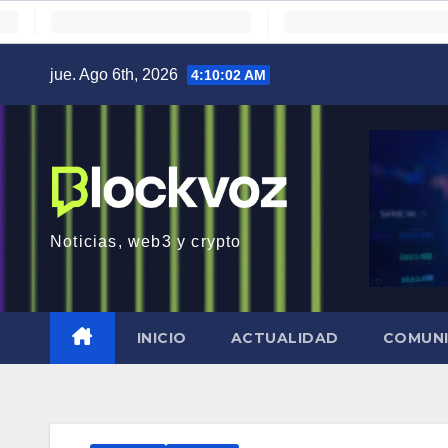
Saltar
jue. Ago 6th, 2026
4:10:03 AM
al
contenido
Noticias, web3 y crypto
INICIO
ACTUALIDAD
COMUN