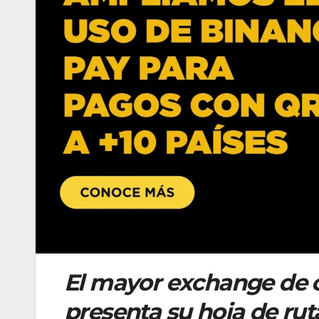
El mayor exchange de
presenta su hoja de ruta