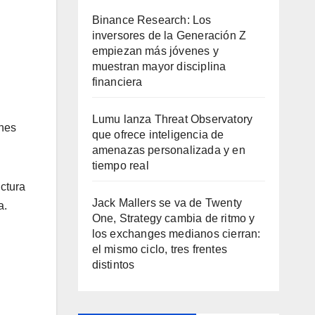
Binance Research: Los
inversores de la Generación Z
empiezan más jóvenes y
muestran mayor disciplina
financiera
Lumu lanza Threat Observatory
ones
que ofrece inteligencia de
amenazas personalizada y en
tiempo real
uctura
Jack Mallers se va de Twenty
a.
One, Strategy cambia de ritmo y
los exchanges medianos cierran:
el mismo ciclo, tres frentes
distintos