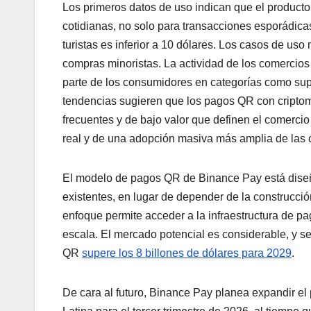
Los primeros datos de uso indican que el product
cotidianas, no solo para transacciones esporádicas
turistas es inferior a 10 dólares. Los casos de u
compras minoristas. La actividad de los comercios 
parte de los consumidores en categorías como sup
tendencias sugieren que los pagos QR con cripto
frecuentes y de bajo valor que definen el comercio
real y de una adopción masiva más amplia de las
El modelo de pagos QR de Binance Pay está diseñ
existentes, en lugar de depender de la construcci
enfoque permite acceder a la infraestructura de p
escala. El mercado potencial es considerable, y 
QR
supere los 8 billones de dólares para 2029
.
De cara al futuro, Binance Pay planea expandir e