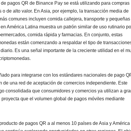
o de pagos QR de Binance Pay se está utilizando para compras
 o de alto valor. En Asia, por ejemplo, la transacción media de
so más comunes incluyen comida callejera, transporte y pequeñas
en América Latina muestra un patrón similar de uso rutinario po
ermercados, comida rápida y farmacias. En conjunto, estas
monedas están comenzando a respaldar el tipo de transaccione
 diario. Es una señal importante de la creciente utilidad en el 
 criptomonedas.
ado para integrarse con los estándares nacionales de pago Q
ón de una red de aceptación de comercios independiente. Este
ago consolidada que consumidores y comercios ya utilizan a gra
se proyecta que el volumen global de pagos móviles mediante
l producto de pagos QR a al menos 10 países de Asia y América