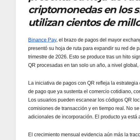
criptomonedas en los 
utilizan cientos de mill
Binance Pay
, el brazo de pagos del mayor excha
presentó su hoja de ruta para expandir su red de 
trimestre de 2026. Esto se produce tras un hito sig
QR procesadas en tan solo un año, a nivel global
La iniciativa de pagos con QR refleja la estrategi
de pago que ya sustenta el comercio cotidiano, c
Los usuarios pueden escanear los códigos QR loca
comisiones de transacción y en tiempo real. No s
adicionales de incorporación. El producto ya está
El crecimiento mensual evidencia aún más la tracci