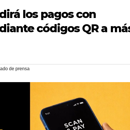
irá los pagos con
iante códigos QR a má
ado de prensa