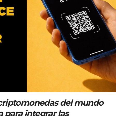
 criptomonedas del mundo
 para integrar las