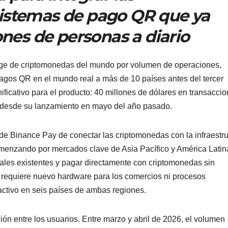
sistemas de pago QR que ya
ones de personas a diario
nge de criptomonedas del mundo por volumen de operaciones,
pagos QR en el mundo real a más de 10 países antes del tercer
nificativo para el producto: 40 millones de dólares en transacci
, desde su lanzamiento en mayo del año pasado.
a de Binance Pay de conectar las criptomonedas con la infraestr
omenzando por mercados clave de Asia Pacífico y América Latin
les existentes y pagar directamente con criptomonedas sin
e requiere nuevo hardware para los comercios ni procesos
 activo en seis países de ambas regiones.
ón entre los usuarios. Entre marzo y abril de 2026, el volumen