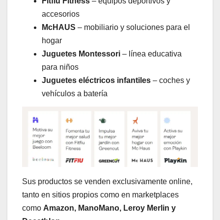
Fitfiu Fitness
– equipos deportivos y
accesorios
McHAUS
– mobiliario y soluciones para el
hogar
Juguetes Montessori
– línea educativa
para niños
Juguetes eléctricos infantiles
– coches y
vehículos a batería
Sus productos se venden exclusivamente online,
tanto en sitios propios como en marketplaces
como
Amazon, ManoMano, Leroy Merlin y