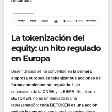
Decathlon
.
La tokenización del
equity: un hito regulado
en Europa
Beself Brands se ha convertido en
la primera
empresa europea en tokenizar sus acciones de
forma completamente regulada
, bajo
supervisión de la
CNMV
y la
ESMA
. Su token, el
BETOKEN
, no es un derivado ni una
representación:
cada
BETOKEN
es una acción
real de la empresa
, con derechos societarios y