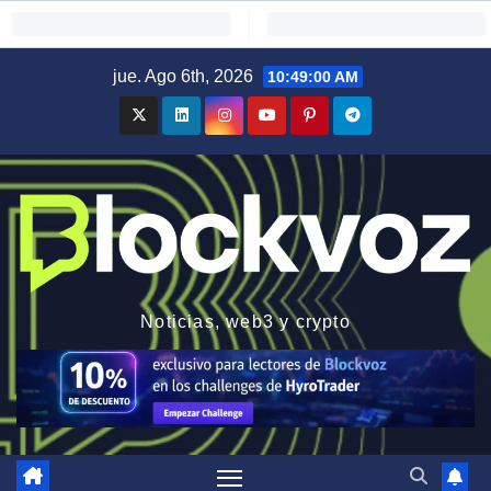
Saltar
jue. Ago 6th, 2026
10:49:01 AM
al
contenido
Noticias, web3 y crypto