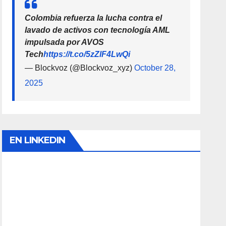
Colombia refuerza la lucha contra el
lavado de activos con tecnología AML
impulsada por AVOS
Tech
https://t.co/5zZlF4LwQi
— Blockvoz (@Blockvoz_xyz)
October 28,
2025
EN LINKEDIN