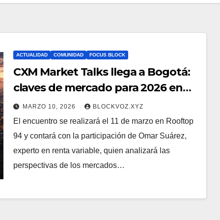
ACTUALIDAD
COMUNIDAD
FOCUS BLOCK
CXM Market Talks llega a Bogotá:
claves de mercado para 2026 en
un encuentro exclusivo
MARZO 10, 2026
BLOCKVOZ.XYZ
El encuentro se realizará el 11 de marzo en Rooftop
94 y contará con la participación de Omar Suárez,
experto en renta variable, quien analizará las
perspectivas de los mercados…