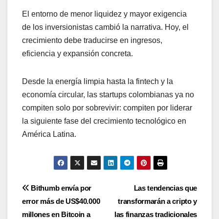
El entorno de menor liquidez y mayor exigencia
de los inversionistas cambió la narrativa. Hoy, el
crecimiento debe traducirse en ingresos,
eficiencia y expansión concreta.
Desde la energía limpia hasta la fintech y la
economía circular, las startups colombianas ya no
compiten solo por sobrevivir: compiten por liderar
la siguiente fase del crecimiento tecnológico en
América Latina.
Navegación
Bithumb envía por
Las tendencias que
error más de US$40.000
transformarán a cripto y
de
millones en Bitcoin a
las finanzas tradicionales