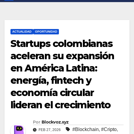
ACTUALIDAD
OPORTUNIDAD
Startups colombianas
aceleran su expansión
en América Latina:
energía, fintech y
economía circular
lideran el crecimiento
Por
Blockvoz.xyz
#Blockchain
,
#Cripto
,
FEB 27, 2026