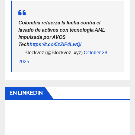
Colombia refuerza la lucha contra el
lavado de activos con tecnología AML
impulsada por AVOS
Tech
https://t.co/5zZlF4LwQi
— Blockvoz (@Blockvoz_xyz)
October 28,
2025
EN LINKEDIN