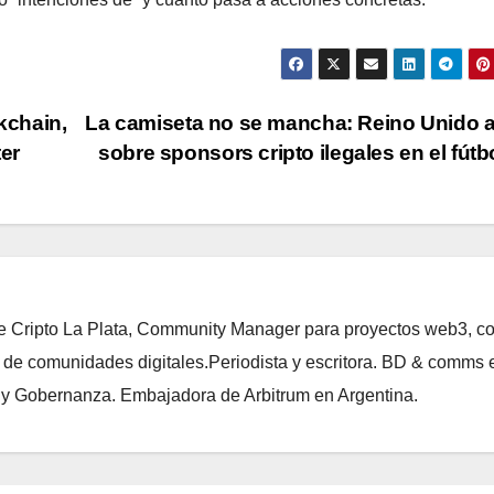
kchain,
La camiseta no se mancha: Reino Unido a
ter
sobre sponsors cripto ilegales en el fút
de Cripto La Plata, Community Manager para proyectos web3, c
 de comunidades digitales.Periodista y escritora. BD & comms 
i y Gobernanza. Embajadora de Arbitrum en Argentina.