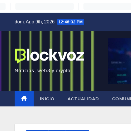
Saltar
dom. Ago 9th, 2026
12:48:33 PM
al
contenido
Noticias, web3 y crypto
INICIO
ACTUALIDAD
COMUN