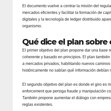
El documento vuelve a centrar la misión del regulad
mercados eficientes y facilitar la formación de capi
digitales y la tecnología de ledger distribuido apa
organismo.
Qué dice el plan sobre 
El primer objetivo del plan propone dar una base r
coherente y basado en principios. El plan también
a mercados privados, habilitando nuevos caminos p
históricamente no sabían qué información debían r
El segundo objetivo del plan es donde el giro es 
enforcement que persiga fraude y manipulación con
También propone aumentar el diálogo con empresas
reglas existentes.