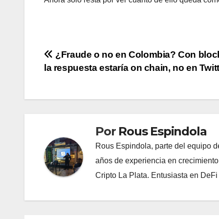
Navegación
¿Fraude o no en Colombia? Con bloc
la respuesta estaría on chain, no en Twit
de
entradas
Por
Rous Espindola
Rous Espindola, parte del equipo 
años de experiencia en crecimiento
Cripto La Plata. Entusiasta en DeF