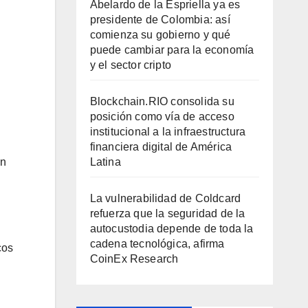
Abelardo de la Espriella ya es
presidente de Colombia: así
comienza su gobierno y qué
r
puede cambiar para la economía
y el sector cripto
Blockchain.RIO consolida su
posición como vía de acceso
institucional a la infraestructura
financiera digital de América
an
Latina
La vulnerabilidad de Coldcard
refuerza que la seguridad de la
autocustodia depende de toda la
cadena tecnológica, afirma
cos
CoinEx Research