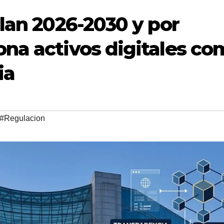
lan 2026-2030 y por
na activos digitales co
ria
#Regulacion