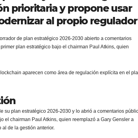
n prioritaria y propone usar
odernizar al propio regulado
orrador de plan estratégico 2026-2030 abierto a comentarios
l primer plan estratégico bajo el chairman Paul Atkins, quien
 blockchain aparecen como área de regulación explícita en el pl
ión
de su plan estratégico 2026-2030 y lo abrió a comentarios públi
bajo el chairman Paul Atkins, quien reemplazó a Gary Gensler a
 al de la gestión anterior.