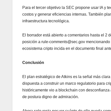
Para el tercer objetivo la SEC propone usar IA y t
costos y generar eficiencias internas. También p
infraestructura tecnológica.
El borrador está abierto a comentarios hasta el 2 
posición a rule-comments@sec.gov mencionando e
ecosistema cripto incida en el documento final ante
Conclusión
El plan estratégico de Atkins es la señal más clar
dispuesta a construir un marco regulatorio para cri
históricamente vio a blockchain con desconfianza 
de postura digno de admiración.
Ahora solo resta por ver cuánto de ello queda com