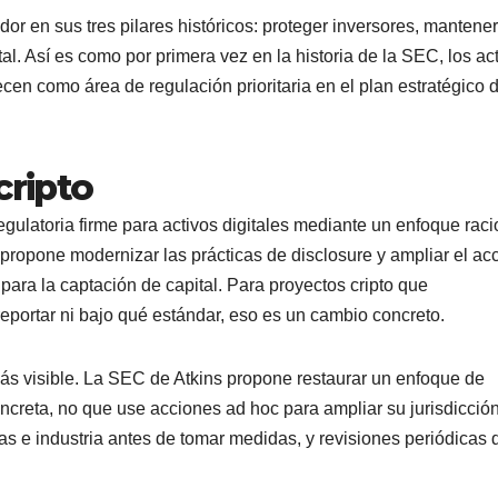
or en sus tres pilares históricos: proteger inversores, mantener
tal. Así es como por primera vez en la historia de la SEC, los ac
recen como área de regulación prioritaria en el plan estratégico 
cripto
egulatoria firme para activos digitales mediante un enfoque raci
 propone modernizar las prácticas de disclosure y ampliar el ac
ara la captación de capital. Para proyectos cripto que
eportar ni bajo qué estándar, eso es un cambio concreto.
más visible. La SEC de Atkins propone restaurar un enfoque de
creta, no que use acciones ad hoc para ampliar su jurisdicción
 e industria antes de tomar medidas, y revisiones periódicas 