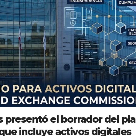
s presentó el borrador del pl
ue incluye activos digitales