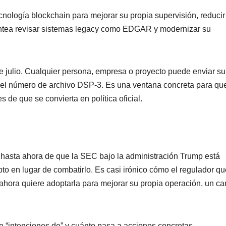
ecnología blockchain para mejorar su propia supervisión, reducir
lantea revisar sistemas legacy como EDGAR y modernizar su
de julio. Cualquier persona, empresa o proyecto puede enviar su
l número de archivo DSP-3. Es una ventana concreta para que
s de que se convierta en política oficial.
a hasta ahora de que la SEC bajo la administración Trump está
pto en lugar de combatirlo. Es casi irónico cómo el regulador qu
ahora quiere adoptarla para mejorar su propia operación, un c
o “intenciones de” y cuánto pasa a acciones concretas.