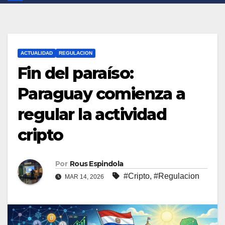
ACTUALIDAD
REGULACION
Fin del paraíso:
Paraguay comienza a
regular la actividad
cripto
Por
Rous Espindola
#Cripto
,
#Regulacion
MAR 14, 2026