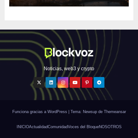
infraestructura financiera
digital de América Latina
Noticias, web3 y crypto
Funciona gracias a WordPress
|
Tema: Newsup de
Themeansar
INICIO
Actualidad
Comunidad
Voces del Bloque
NOSOTROS