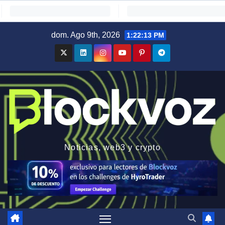
Saltar
dom. Ago 9th, 2026
1:22:14 PM
al
contenido
Noticias, web3 y crypto