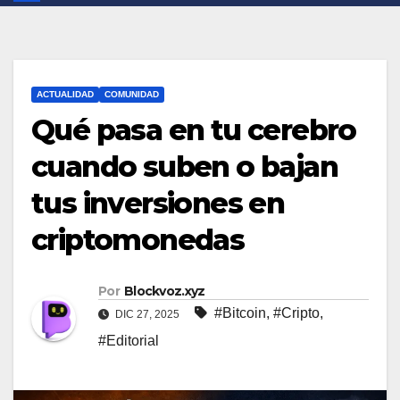
ACTUALIDAD
COMUNIDAD
Qué pasa en tu cerebro
cuando suben o bajan
tus inversiones en
criptomonedas
Por
Blockvoz.xyz
#Bitcoin
,
#Cripto
,
DIC 27, 2025
#Editorial