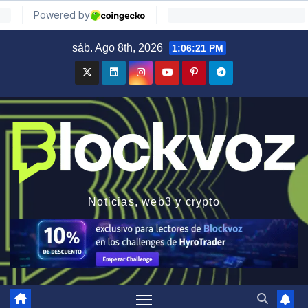
Saltar
sáb. Ago 8th, 2026
1:06:22 PM
al
contenido
Noticias, web3 y crypto