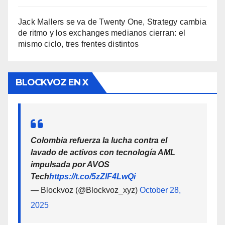
Jack Mallers se va de Twenty One, Strategy cambia
de ritmo y los exchanges medianos cierran: el
mismo ciclo, tres frentes distintos
BLOCKVOZ EN X
Colombia refuerza la lucha contra el
lavado de activos con tecnología AML
impulsada por AVOS
Tech
https://t.co/5zZlF4LwQi
— Blockvoz (@Blockvoz_xyz)
October 28,
2025