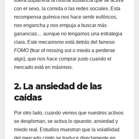
libera dopamina la misma sustancia que se activa
con el sexo, la comida o las redes sociales. Esta
recompensa química
nos hace sentir eufóricos,
nos engancha y nos empuja a buscar más
ganancias… aunque no tengamos una estrategia
clara. Este mecanismo está detrás del famoso
FOMO
(fear of missing out o miedo a perderse
algo), que nos hace comprar justo cuando el
mercado está en máximos.
2. La ansiedad de las
caídas
Por otro lado, cuando vemos que nuestros activos
se desploman, se activa lo opuesto: ansiedad y
miedo real. Estudios muestran que la volatilidad
del mercado cripto se traduce directamente en