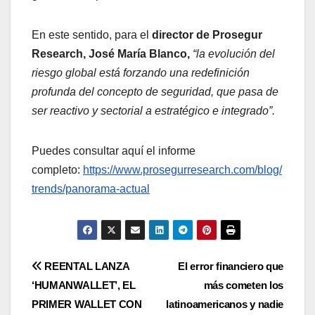
En este sentido, para el
director de Prosegur
Research,
José María Blanco,
“la evolución del
riesgo global está forzando una redefinición
profunda del concepto de seguridad, que pasa de
ser reactivo y sectorial a estratégico e integrado”.
Puedes consultar aquí el informe
completo:
https://www.prosegurresearch.com/blog/
trends/panorama-actual
Navegación
REENTAL LANZA
El error financiero que
‘HUMANWALLET’, EL
más cometen los
de
PRIMER WALLET CON
latinoamericanos y nadie