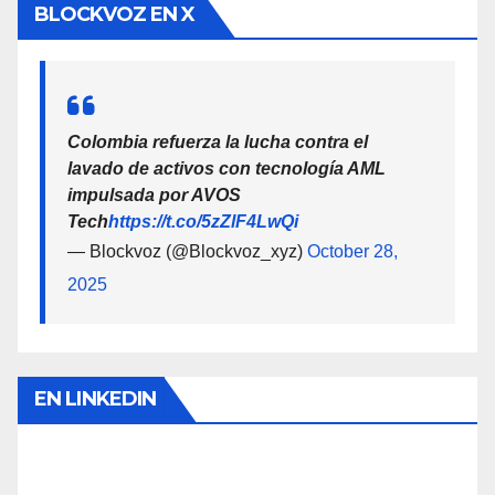
BLOCKVOZ EN X
Colombia refuerza la lucha contra el
lavado de activos con tecnología AML
impulsada por AVOS
Tech
https://t.co/5zZlF4LwQi
— Blockvoz (@Blockvoz_xyz)
October 28,
2025
EN LINKEDIN