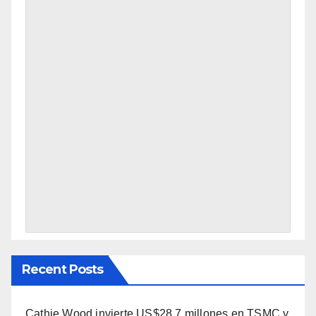
Recent Posts
Cathie Wood invierte US$28,7 millones en TSMC y