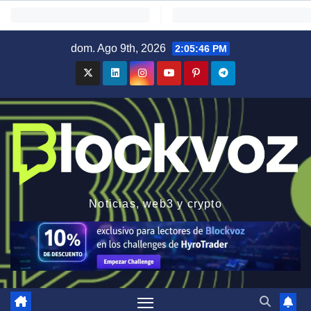
Saltar
dom. Ago 9th, 2026
2:05:47 PM
al
contenido
Noticias, web3 y crypto