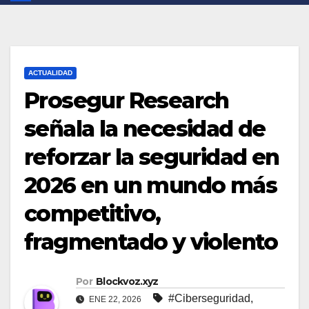
ACTUALIDAD
Prosegur Research
señala la necesidad de
reforzar la seguridad en
2026 en un mundo más
competitivo,
fragmentado y violento
Por
Blockvoz.xyz
#Ciberseguridad
,
ENE 22, 2026