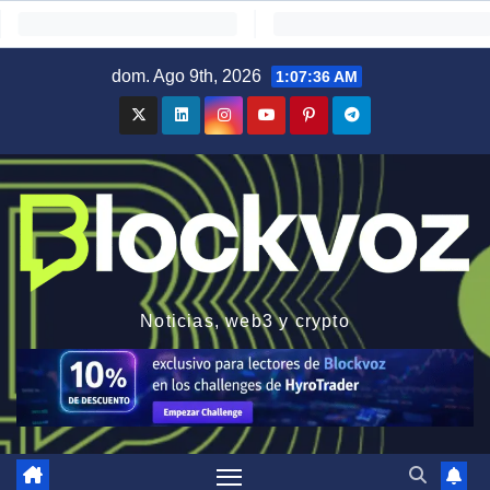
Saltar
dom. Ago 9th, 2026
1:07:38 AM
al
contenido
Noticias, web3 y crypto