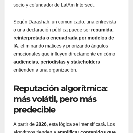
socio y cofundador de LatAm Intersect.
Según Darashah, un comunicado, una entrevista
o una declaración pública puede ser
resumida,
reinterpretada o encuadrada por modelos de
IA
, eliminando matices y priorizando ángulos
emocionales que influyen directamente en cómo
audiencias, periodistas y stakeholders
entienden a una organización.
Reputación algorítmica:
más volátil, pero más
predecible
A partir de
2026
, esta lógica se intensificará. Los
algoritmos tienden a
amplificar contenidos que