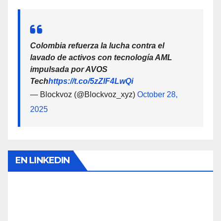
Colombia refuerza la lucha contra el
lavado de activos con tecnología AML
impulsada por AVOS
Tech
https://t.co/5zZlF4LwQi
— Blockvoz (@Blockvoz_xyz)
October 28,
2025
EN LINKEDIN