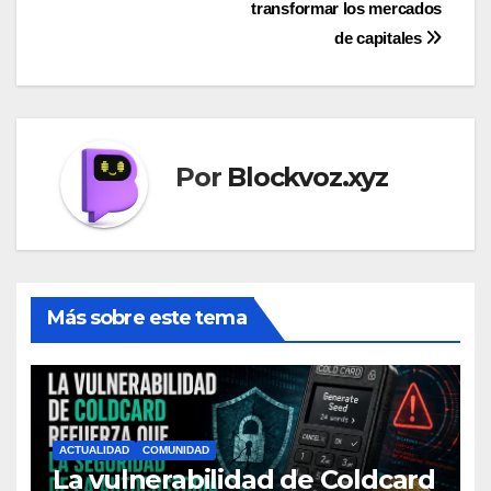
transformar los mercados
de capitales
Por
Blockvoz.xyz
Más sobre este tema
ACTUALIDAD
COMUNIDAD
La vulnerabilidad de Coldcard