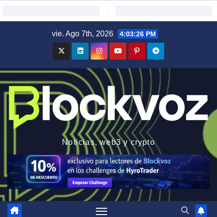
Saltar
vie. Ago 7th, 2026
4:03:27 PM
al
contenido
Noticias, web3 y crypto