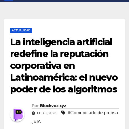
ACTUALIDAD
La inteligencia artificial
redefine la reputación
corporativa en
Latinoamérica: el nuevo
poder de los algoritmos
Por
Blockvoz.xyz
#Comunicado de prensa
FEB 3, 2026
,
#IA