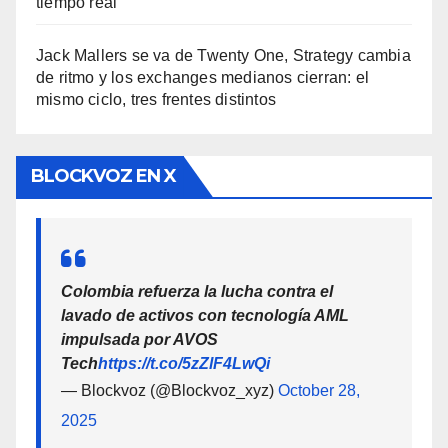
tiempo real
Jack Mallers se va de Twenty One, Strategy cambia
de ritmo y los exchanges medianos cierran: el
mismo ciclo, tres frentes distintos
BLOCKVOZ EN X
Colombia refuerza la lucha contra el
lavado de activos con tecnología AML
impulsada por AVOS
Tech
https://t.co/5zZlF4LwQi
— Blockvoz (@Blockvoz_xyz)
October 28,
2025