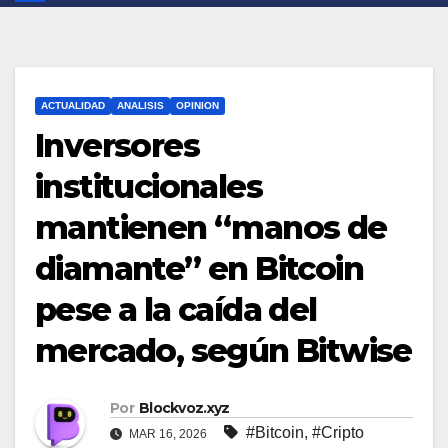
ACTUALIDAD
ANALISIS
OPINION
Inversores
institucionales
mantienen “manos de
diamante” en Bitcoin
pese a la caída del
mercado, según Bitwise
Por
Blockvoz.xyz
#Bitcoin
,
#Cripto
MAR 16, 2026