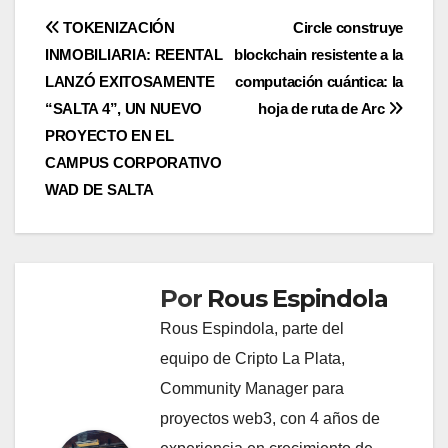
Navegación
TOKENIZACIÓN
Circle construye
INMOBILIARIA: REENTAL
blockchain resistente a la
de
LANZÓ EXITOSAMENTE
computación cuántica: la
entradas
“SALTA 4”, UN NUEVO
hoja de ruta de Arc
PROYECTO EN EL
CAMPUS CORPORATIVO
WAD DE SALTA
Por
Rous Espindola
Rous Espindola, parte del
equipo de Cripto La Plata,
Community Manager para
proyectos web3, con 4 años de