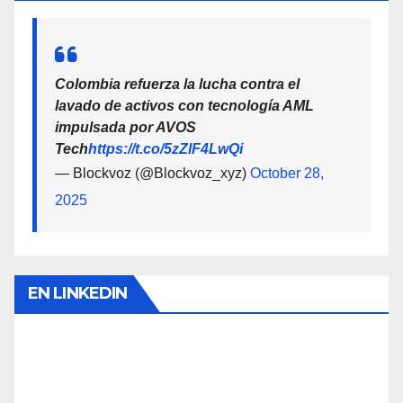
Colombia refuerza la lucha contra el
lavado de activos con tecnología AML
impulsada por AVOS
Tech
https://t.co/5zZlF4LwQi
— Blockvoz (@Blockvoz_xyz)
October 28,
2025
EN LINKEDIN