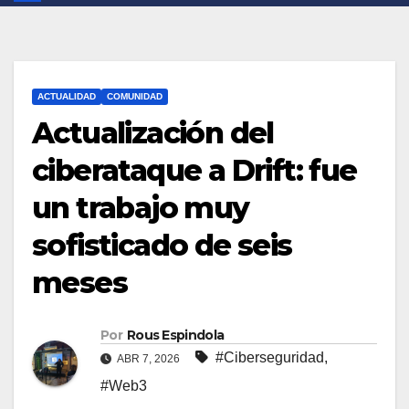
ACTUALIDAD
COMUNIDAD
Actualización del
ciberataque a Drift: fue
un trabajo muy
sofisticado de seis
meses
Por
Rous Espindola
#Ciberseguridad
,
ABR 7, 2026
#Web3