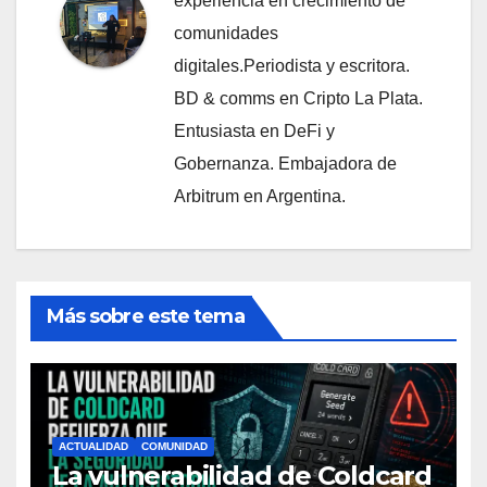
experiencia en crecimiento de
comunidades
digitales.Periodista y escritora.
BD & comms en Cripto La Plata.
Entusiasta en DeFi y
Gobernanza. Embajadora de
Arbitrum en Argentina.
Más sobre este tema
ACTUALIDAD
COMUNIDAD
La vulnerabilidad de Coldcard