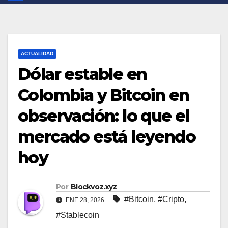
ACTUALIDAD
Dólar estable en
Colombia y Bitcoin en
observación: lo que el
mercado está leyendo
hoy
Por
Blockvoz.xyz
#Bitcoin
,
#Cripto
,
ENE 28, 2026
#Stablecoin