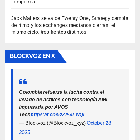
tiempo real
Jack Mallers se va de Twenty One, Strategy cambia
de ritmo y los exchanges medianos cierran: el
mismo ciclo, tres frentes distintos
BLOCKVOZ EN X
Colombia refuerza la lucha contra el
lavado de activos con tecnología AML
impulsada por AVOS
Tech
https://t.co/5zZlF4LwQi
— Blockvoz (@Blockvoz_xyz)
October 28,
2025