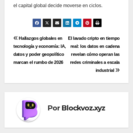
el capital global decide moverse en ciclos.
Navegación
Hallazgos globales en
El lavado cripto en tiempo
tecnología y economía: IA,
real: los datos en cadena
de
datos y poder geopolítico
revelan cómo operan las
entradas
marcan el rumbo de 2026
redes criminales a escala
industrial
Por
Blockvoz.xyz