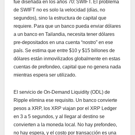
fue diseñada en los años 70: SWIFT. El problema
de SWIFT no es solo la velocidad (días, no
segundos), sino la estructura de capital que
requiere. Para que un banco pueda enviar dólares
a un banco en Tailandia, necesita tener dólares
pre-depositados en una cuenta “nostro” en ese
país. Se estima que entre $10 y $15 billones de
dólares están inmovilizados globalmente en estas
cuentas de prefondeo, capital que no genera nada
mientras espera ser utilizado.
El servicio de On-Demand Liquidity (ODL) de
Ripple elimina ese requisito. Un banco convierte
pesos a XRP, los XRP viajan por el XRP Ledger
en 3 a 5 segundos, y al llegar al destino se
convierten a la moneda local. No hay prefondeo,
no hay espera, y el costo por transacción es una