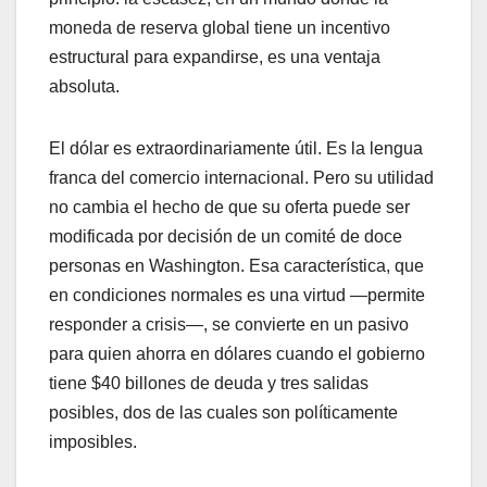
moneda de reserva global tiene un incentivo
estructural para expandirse, es una ventaja
absoluta.
El dólar es extraordinariamente útil. Es la lengua
franca del comercio internacional. Pero su utilidad
no cambia el hecho de que su oferta puede ser
modificada por decisión de un comité de doce
personas en Washington. Esa característica, que
en condiciones normales es una virtud —permite
responder a crisis—, se convierte en un pasivo
para quien ahorra en dólares cuando el gobierno
tiene $40 billones de deuda y tres salidas
posibles, dos de las cuales son políticamente
imposibles.