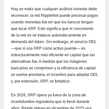
Hay un matiz que cualquier análisis honesto debe
reconocer: la red RippleNet puede procesar pagos
usando monedas fiat sin que los bancos tengan
que tocar XRP. Esto significa que el crecimiento
de la red no se traduce automáticamente en
demanda del token. Sin embargo, el servicio ODL
—que sí usa XRP como activo puente— es
estructuralmente más eficiente en capital que las
alternativas fiat. A medida que los márgenes
bancarios se comprimen y la eficiencia de capital
se vuelve prioritaria, el incentivo para adoptar ODL
y, por extensión, XRP, se fortalece.
En 2026, XRP opera ya fuera de la zona de
incertidumbre regulatoria que lo frenó durante
años. Ripple obtuvo en diciembre de 2025 una