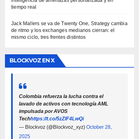
inteligencia de amenazas personalizada y en
tiempo real
Jack Mallers se va de Twenty One, Strategy cambia
de ritmo y los exchanges medianos cierran: el
mismo ciclo, tres frentes distintos
BLOCKVOZ EN X
Colombia refuerza la lucha contra el
lavado de activos con tecnología AML
impulsada por AVOS
Tech
https://t.co/5zZlF4LwQi
— Blockvoz (@Blockvoz_xyz)
October 28,
2025