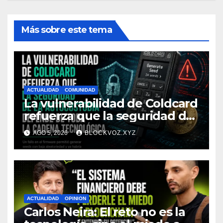
Más sobre este tema
ACTUALIDAD
COMUNIDAD
La vulnerabilidad de Coldcard
refuerza que la seguridad de
la autocustodia depende de
AGO 5, 2026
BLOCKVOZ.XYZ
toda la cadena tecnológica,
afirma CoinEx Research
ACTUALIDAD
OPINION
Carlos Neira: El reto no es la