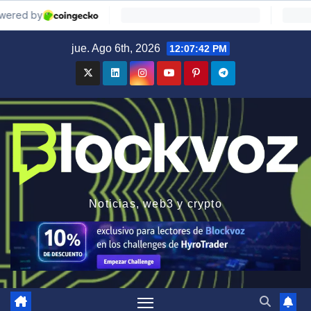
Saltar
jue. Ago 6th, 2026
12:07:43 PM
al
contenido
Noticias, web3 y crypto