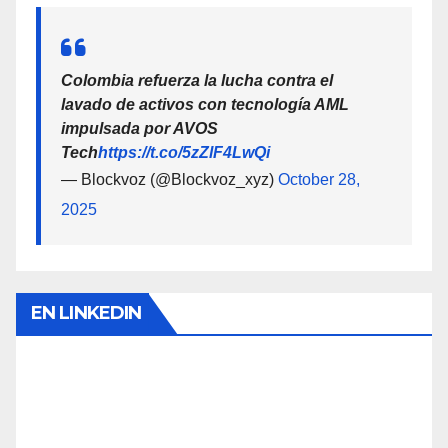
Colombia refuerza la lucha contra el
lavado de activos con tecnología AML
impulsada por AVOS
Tech
https://t.co/5zZlF4LwQi
— Blockvoz (@Blockvoz_xyz)
October 28,
2025
EN LINKEDIN