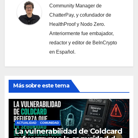
Community Manager de
ChatterPay, y cofundador de
HealthProof y Nodo Zero.
Anteriormente fue embajador,
redactor y editor de BeInCrypto
en Español.
Más sobre este tema
ACTUALIDAD
COMUNIDAD
La vulnerabilidad de Coldcard