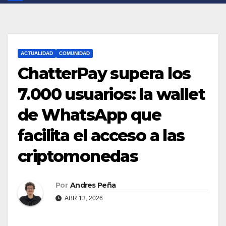
ACTUALIDAD
COMUNIDAD
ChatterPay supera los
7.000 usuarios: la wallet
de WhatsApp que
facilita el acceso a las
criptomonedas
Por
Andres Peña
ABR 13, 2026