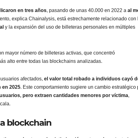
licaron en tres años
, pasando de unas 40.000 en 2022 a
al 
iento, explica Chainalysis, está estrechamente relacionado con 
al
y la expansión del uso de billeteras personales en múltiples
con mayor número de billeteras activas, que concentró
ás alto entre todas las blockchains analizadas.
 usuarios afectados,
el valor total robado a individuos cayó d
s en 2025
. Este comportamiento sugiere un cambio estratégico 
usuarios, pero extraen cantidades menores por víctima
,
cala.
la blockchain