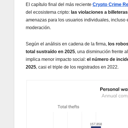
El capítulo final del más reciente
Crypto Crime R
del ecosistema cripto:
las violaciones a billetera
amenazas para los usuarios individuales, incluso 
moderación.
Según el análisis en cadena de la firma,
los robos
total sustraído en 2025
, una disminución frente a
implica menor impacto social:
el número de inci
2025
, casi el triple de los registrados en 2022.