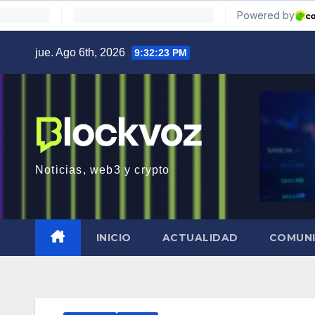
Saltar
jue. Ago 6th, 2026
9:32:24 PM
al
contenido
Noticias, web3 y crypto
INICIO
ACTUALIDAD
COMUN