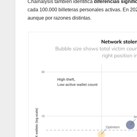
Chainalysis también identifica
diferencias signifi
cada 100.000 billeteras personales activas. En 20
aunque por razones distintas.