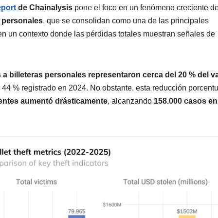
eport
de Chainalysis
pone el foco en un fenómeno creciente de
s personales
, que se consolidan como una de las principales
en un contexto donde las pérdidas totales muestran señales de
 a billeteras personales representaron cerca del 20 % del v
l 44 % registrado en 2024. No obstante, esta reducción porcent
dentes aumentó drásticamente
, alcanzando
158.000 casos en