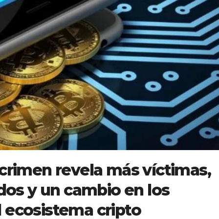
ocrimen revela más víctimas,
os y un cambio en los
 ecosistema cripto