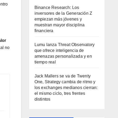
ntro
Binance Research: Los
inversores de la Generación Z
empiezan más jóvenes y
muestran mayor disciplina
financiera
alor
Lumu lanza Threat Observatory
ual no
que ofrece inteligencia de
amenazas personalizada y en
tiempo real
Jack Mallers se va de Twenty
One, Strategy cambia de ritmo y
los exchanges medianos cierran:
el mismo ciclo, tres frentes
distintos