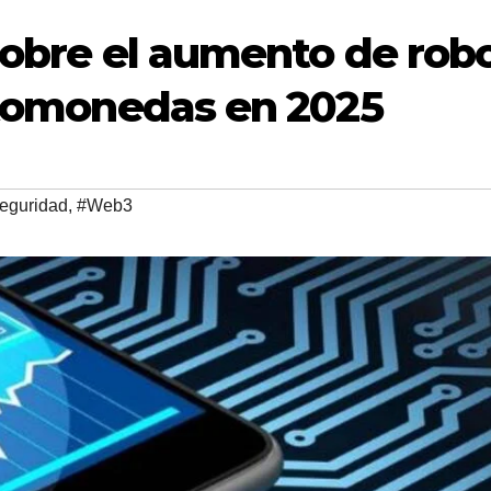
 sobre el aumento de rob
iptomonedas en 2025
eguridad
,
#Web3