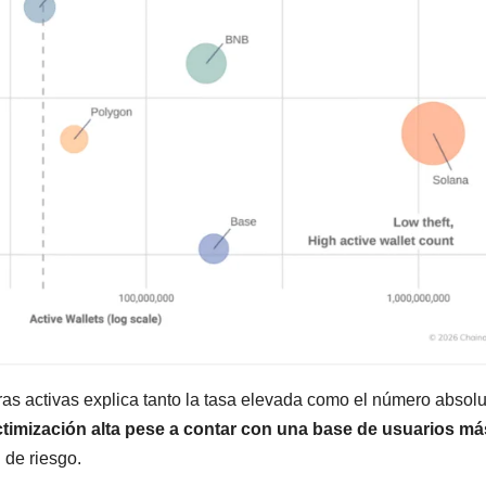
ras activas explica tanto la tasa elevada como el número absol
ctimización alta pese a contar con una base de usuarios má
 de riesgo.